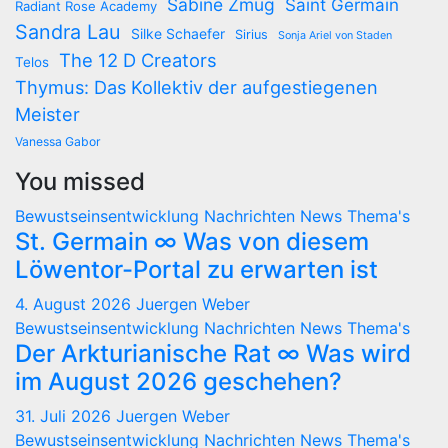
Sabine Zmug
Saint Germain
Radiant Rose Academy
Sandra Lau
Silke Schaefer
Sirius
Sonja Ariel von Staden
The 12 D Creators
Telos
Thymus: Das Kollektiv der aufgestiegenen
Meister
Vanessa Gabor
You missed
Bewustseinsentwicklung
Nachrichten
News
Thema's
St. Germain ∞ Was von diesem
Löwentor-Portal zu erwarten ist
4. August 2026
Juergen Weber
Bewustseinsentwicklung
Nachrichten
News
Thema's
Der Arkturianische Rat ∞ Was wird
im August 2026 geschehen?
31. Juli 2026
Juergen Weber
Bewustseinsentwicklung
Nachrichten
News
Thema's