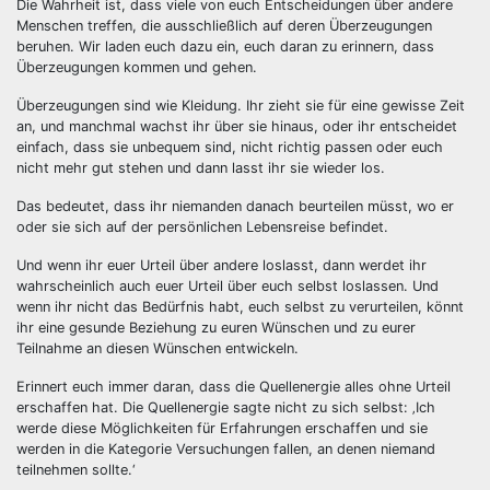
Die Wahrheit ist, dass viele von euch Entscheidungen über andere
Menschen treffen, die ausschließlich auf deren Überzeugungen
beruhen. Wir laden euch dazu ein, euch daran zu erinnern, dass
Überzeugungen kommen und gehen.
Überzeugungen sind wie Kleidung. Ihr zieht sie für eine gewisse Zeit
an, und manchmal wachst ihr über sie hinaus, oder ihr entscheidet
einfach, dass sie unbequem sind, nicht richtig passen oder euch
nicht mehr gut stehen und dann lasst ihr sie wieder los.
Das bedeutet, dass ihr niemanden danach beurteilen müsst, wo er
oder sie sich auf der persönlichen Lebensreise befindet.
Und wenn ihr euer Urteil über andere loslasst, dann werdet ihr
wahrscheinlich auch euer Urteil über euch selbst loslassen. Und
wenn ihr nicht das Bedürfnis habt, euch selbst zu verurteilen, könnt
ihr eine gesunde Beziehung zu euren Wünschen und zu eurer
Teilnahme an diesen Wünschen entwickeln.
Erinnert euch immer daran, dass die Quellenergie alles ohne Urteil
erschaffen hat. Die Quellenergie sagte nicht zu sich selbst: ‚Ich
werde diese Möglichkeiten für Erfahrungen erschaffen und sie
werden in die Kategorie Versuchungen fallen, an denen niemand
teilnehmen sollte.‘