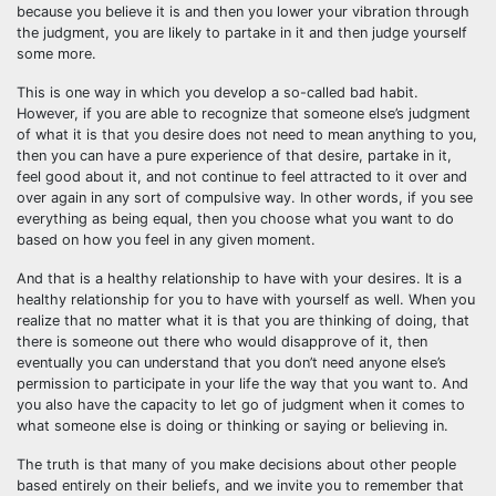
because you believe it is and then you lower your vibration through
the judgment, you are likely to partake in it and then judge yourself
some more.
This is one way in which you develop a so-called bad habit.
However, if you are able to recognize that someone else’s judgment
of what it is that you desire does not need to mean anything to you,
then you can have a pure experience of that desire, partake in it,
feel good about it, and not continue to feel attracted to it over and
over again in any sort of compulsive way. In other words, if you see
everything as being equal, then you choose what you want to do
based on how you feel in any given moment.
And that is a healthy relationship to have with your desires. It is a
healthy relationship for you to have with yourself as well. When you
realize that no matter what it is that you are thinking of doing, that
there is someone out there who would disapprove of it, then
eventually you can understand that you don’t need anyone else’s
permission to participate in your life the way that you want to. And
you also have the capacity to let go of judgment when it comes to
what someone else is doing or thinking or saying or believing in.
The truth is that many of you make decisions about other people
based entirely on their beliefs, and we invite you to remember that