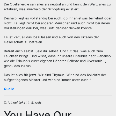
Die Quellenergie sah alles als neutral an und kennt den Wert, alles zu
erfahren, was innerhalb der Schöpfung existiert.
Deshalb liegt es vollständig bei euch, ob ihr an etwas teilnehmt oder
nicht. Es liegt nicht bei anderen Menschen und auch nicht bei deren
Vorstellungen darüber, was Gott darüber denken könnte.
Es ist Zeit, all das loszulassen und euch von den Urteilen der
Gesellschaft zu befreien.
Befreit euch selbst. Seid ihr selbst. Und tut das, was euch zum
Leuchten bringt. Und wisst, dass ihr unsere Erlaubnis habt – ebenso
wie die Erlaubnis eurer eigenen Höheren Selbste und Oversouls –,
genau das zu tun.
Das ist alles für jetzt. Wir sind Thymus. Wir sind das Kollektiv der
aufgestiegenen Meister und wir sind immer unter euch.“
Quelle
Origineel tekst in Engels:
You Have Our