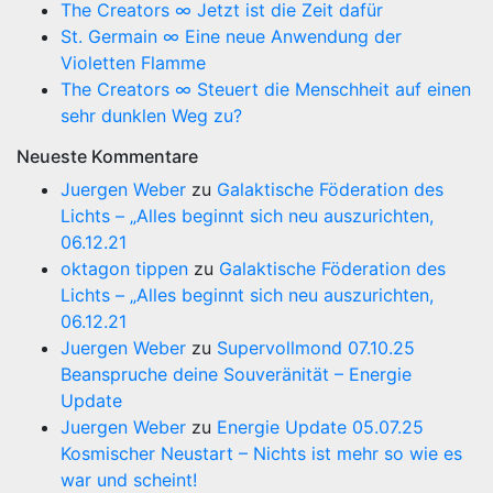
The Creators ∞ Jetzt ist die Zeit dafür
St. Germain ∞ Eine neue Anwendung der
Violetten Flamme
The Creators ∞ Steuert die Menschheit auf einen
sehr dunklen Weg zu?
Neueste Kommentare
Juergen Weber
zu
Galaktische Föderation des
Lichts – „Alles beginnt sich neu auszurichten,
06.12.21
oktagon tippen
zu
Galaktische Föderation des
Lichts – „Alles beginnt sich neu auszurichten,
06.12.21
Juergen Weber
zu
Supervollmond 07.10.25
Beanspruche deine Souveränität – Energie
Update
Juergen Weber
zu
Energie Update 05.07.25
Kosmischer Neustart – Nichts ist mehr so wie es
war und scheint!