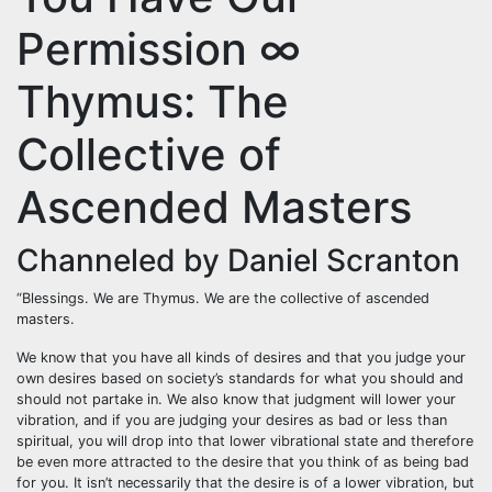
Permission ∞
Thymus: The
Collective of
Ascended Masters
Channeled by Daniel Scranton
“Blessings. We are Thymus. We are the collective of ascended
masters.
We know that you have all kinds of desires and that you judge your
own desires based on society’s standards for what you should and
should not partake in. We also know that judgment will lower your
vibration, and if you are judging your desires as bad or less than
spiritual, you will drop into that lower vibrational state and therefore
be even more attracted to the desire that you think of as being bad
for you. It isn’t necessarily that the desire is of a lower vibration, but