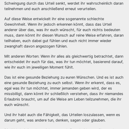
Schwingung durch das Urteil senkt, werdet ihr wahrscheinlich daran
teilnehmen und euch anschließend erneut verurteilen.
Auf diese Weise entwickelt ihr eine sogenannte schlechte
Gewohnheit. Wenn ihr jedoch erkennen könnt, dass das Urteil
anderer über das, was ihr euch wünscht, für euch nichts bedeuten
muss, dann könnt ihr diesen Wunsch auf reine Weise erfahren, daran
teilhaben, euch dabei gut fühlen und euch nicht immer wieder
zwanghaft davon angezogen fühlen.
Mit anderen Worten: Wenn ihr alles als gleichwertig betrachtet, dann
entscheidet ihr euch für das, was ihr tun möchtet, basierend darauf,
wie ihr euch im jeweiligen Moment fühlt.
Das ist eine gesunde Beziehung zu euren Wünschen. Und es ist auch
eine gesunde Beziehung zu euch selbst. Wenn ihr erkennt, dass es,
egal was ihr tun möchtet, immer jemanden geben wird, der es
missbilligt, dann könnt ihr schließlich verstehen, dass ihr niemandes
Erlaubnis braucht, um auf die Weise am Leben teilzunehmen, die ihr
euch wünscht.
Und ihr habt auch die Fähigkeit, das Urteilen loszulassen, wenn es
darum geht, was andere tun, denken, sagen oder glauben.