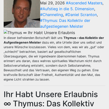
Mai 29, 2026
#Ascended Masters
,
#Aufstieg in die 5. Dimension
,
#Channeling
,
#Daniel Scranton
,
#Thymus: Das Kollektiv der
aufgestiegenen Meister
In dieser befreienden Botschaft lädt uns
Thymus – das Kollektiv der
Aufgestiegenen Meister
dazu ein, alte Urteile über uns selbst und
unsere Wünsche loszulassen. Vieles von dem, was wir als „gut“ oder
„schlecht“ betrachten, basiert auf gesellschaftlichen
Überzeugungen, die wir irgendwann übernommen haben. Thymus
erinnert uns daran, dass wahres spirituelles Wachstum nicht durch
Selbstverurteilung entsteht, sondern durch Selbstannahme,
Bewusstheit und das Vertrauen, den eigenen Weg zu gehen. Eine
kraftvolle Botschaft über Freiheit, Authentizität und den Mut, das
eigene Licht strahlen zu lassen.
Ihr Habt Unsere Erlaubnis
∞ Thymus: Das Kollektiv