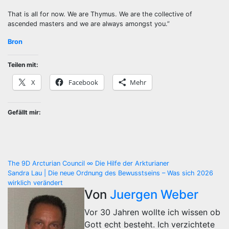
That is all for now. We are Thymus. We are the collective of
ascended masters and we are always amongst you.”
Bron
Teilen mit:
X
Facebook
Mehr
Gefällt mir:
Beitragsnavigation
The 9D Arcturian Council ∞ Die Hilfe der Arkturianer
Sandra Lau | Die neue Ordnung des Bewusstseins – Was sich 2026
wirklich verändert
Von
Juergen Weber
Vor 30 Jahren wollte ich wissen ob
Gott echt besteht. Ich verzichtete