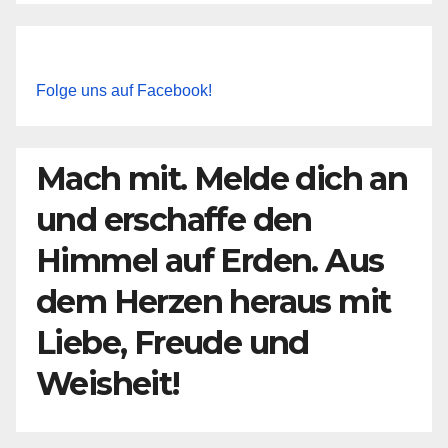
Folge uns auf Facebook!
Mach mit. Melde dich an
und erschaffe den
Himmel auf Erden. Aus
dem Herzen heraus mit
Liebe, Freude und
Weisheit!