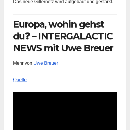
Das neue Gitternetz wird aufgebaut und gestärkt.
Europa, wohin gehst
du❓ – INTERGALACTIC
NEWS mit Uwe Breuer
Mehr von
Uwe Breuer
Quelle