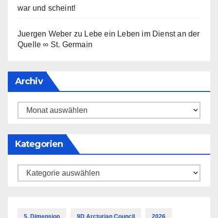
war und scheint!
Juergen Weber
zu
Lebe ein Leben im Dienst an der
Quelle ∞ St. Germain
Archiv
Archiv
Kategorien
Kategorien
5. Dimension
9D Arcturian Council
2026