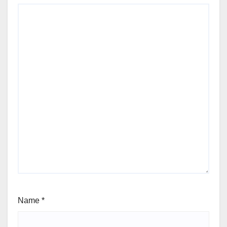
Name
*