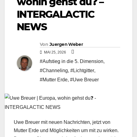
wohin gehst du❓ –
INTERGALACTIC
NEWS
Von
Juergen Weber
MAI 25, 2026
#Aufstieg in die 5. Dimension
,
#Channeling
,
#Lichtgitter
,
#Mutter Erde
,
#Uwe Breuer
Uwe Breuer mit neuen Nachrichten, jetzt von
Mutter Erde und Möglichkeiten um mit zu wirken.