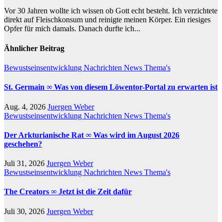
Vor 30 Jahren wollte ich wissen ob Gott echt besteht. Ich verzichtete
direkt auf Fleischkonsum und reinigte meinen Körper. Ein riesiges
Opfer für mich damals. Danach durfte ich...
Ähnlicher Beitrag
Bewustseinsentwicklung
Nachrichten
News
Thema's
St. Germain ∞ Was von diesem Löwentor-Portal zu erwarten ist
Aug. 4, 2026
Juergen Weber
Bewustseinsentwicklung
Nachrichten
News
Thema's
Der Arkturianische Rat ∞ Was wird im August 2026
geschehen?
Juli 31, 2026
Juergen Weber
Bewustseinsentwicklung
Nachrichten
News
Thema's
The Creators ∞ Jetzt ist die Zeit dafür
Juli 30, 2026
Juergen Weber