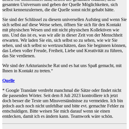
gesamten Universum und geben der Quelle Möglichkeiten, sich
selbst kennenzulernen, die die Quelle sonst nicht gehabt hätte.
Sie sind der Schlüssel zu diesem universellen Aufstieg und wenn Sie
sich selbst auf diese Weise sehen, öffnen Sie sich für den Kontakt
mit physischen Wesen und mit nicht physischen Kollektiven wie
uns. Und das ist es, was wir alle in dieser Zeit von der Menschheit
erwarten. Wir laden Sie ein, sich selbst so zu sehen, wie wir Sie
sehen, und sich selbst so wertzuschätzen, dass Sie beginnen können,
das Leben voller Freude, Freiheit, Liebe und Kreativität zu führen,
das Sie verdienen.
Wir sind der Arkturianische Rat und es hat uns Spaß gemacht, mit
Ihnen in Kontakt zu treten.“
Quelle
* Google Translate verdreht manchmal die Sätze oder findet nicht
die passenden Wörter. Seit dem 8 Juli 2023 kontrolliere ich jetzt
doch besser die Texte um Missverständnisse zu vermeiden. Ich bin
jedoch auch noch nicht unfehlbar und bitte evt. gemachte Fehler zu
entschuldigen. Bitte weisen Sie mich darauf wenn sie einen
entdecken, damit ich es ändern kann. Teamwork wäre schön.