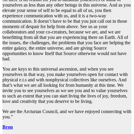
yourselves as less than any other beings in this universe. And as you
elevate your sense of self to be equal to all of us, you then
experience communication with us, and it is a two-way
communication. It doesn’t have to be that you just call out in those
moments of despair for help from above. See us as your
collaborators and your co-creators, because we are, and we are
benefitting from all that you are experiencing there on Earth. All of
the issues, the challenges, the problems that you face are helping the
entire galaxy, the entire universe, and are giving Source
opportunities to know Itself that Source otherwise would not have
had.
You are keys to this universal ascension, and when you see
yourselves in that way, you make yourselves open for contact with
physical e.t.s and with nonphysical collectives like ourselves. And
that’s what we are all looking for from humanity at this time. We
invite you to see yourselves as we see you and to value yourselves
to such an extent that you can start living the lives of joy, freedom,
love and creativity that you deserve to be living.
We are the Arcturian Council, and we have enjoyed connecting with
you.”
Bron