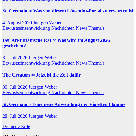
St. Germain ∞ Was von diesem Löwentor-Portal zu erwarten ist
4. August 2026
Juergen Weber
Bewustseinsentwicklung
Nachrichten
News
Thema's
Der Arkturianische Rat ∞ Was wird im August 2026
geschehen?
31. Juli 2026
Juergen Weber
Bewustseinsentwicklung
Nachrichten
News
Thema's
The Creators ∞ Jetzt ist die Zeit dafür
30. Juli 2026
Juergen Weber
Bewustseinsentwicklung
Nachrichten
News
Thema's
St. Germain ∞ Eine neue Anwendung der Violetten Flamme
28. Juli 2026
Juergen Weber
Die neue Erde