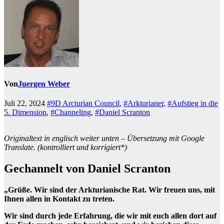
Von
Juergen Weber
Juli 22, 2024
#9D Arcturian Council
,
#Arkturianer
,
#Aufstieg in die
5. Dimension
,
#Channeling
,
#Daniel Scranton
Originaltext in englisch weiter unten – Übersetzung mit Google
Translate. (kontrolliert und korrigiert*)
Gechannelt von Daniel Scranton
„Grüße. Wir sind der Arkturianische Rat. Wir freuen uns, mit
Ihnen allen in Kontakt zu treten.
Wir sind durch jede Erfahrung, die wir mit euch allen dort auf