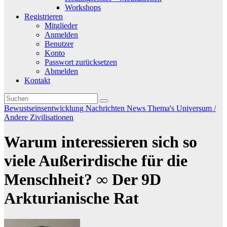
Workshops
Registrieren
Mitglieder
Anmelden
Benutzer
Konto
Passwort zurücksetzen
Abmelden
Kontakt
Bewustseinsentwicklung
Nachrichten
News
Thema's
Universum /
Andere Zivilisationen
Warum interessieren sich so
viele Außerirdische für die
Menschheit? ∞ Der 9D
Arkturianische Rat