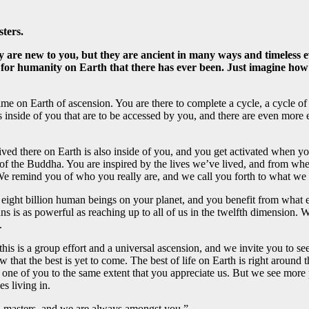
ters.
re new to you, but they are ancient in many ways and timeless eve
ime for humanity on Earth that there has ever been. Just imagine ho
e on Earth of ascension. You are there to complete a cycle, a cycle of 
gies inside of you that are to be accessed by you, and there are even mor
 lived there on Earth is also inside of you, and you get activated when
f the Buddha. You are inspired by the lives we’ve lived, and from wher
 We remind you of who you really are, and we call you forth to what we
r eight billion human beings on your planet, and you benefit from what e
ns is as powerful as reaching up to all of us in the twelfth dimension.
.
his is a group effort and a universal ascension, and we invite you to s
that the best is yet to come. The best of life on Earth is right around 
y one of you to the same extent that you appreciate us. But we see more 
s living in.
ed masters, and we are always amongst you.”