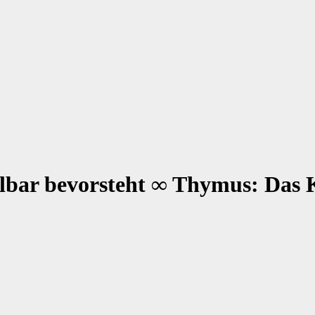
lbar bevorsteht ∞ Thymus: Das K