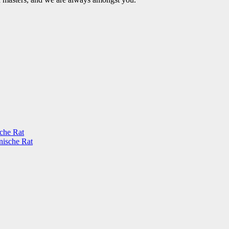
sche Rat
nische Rat