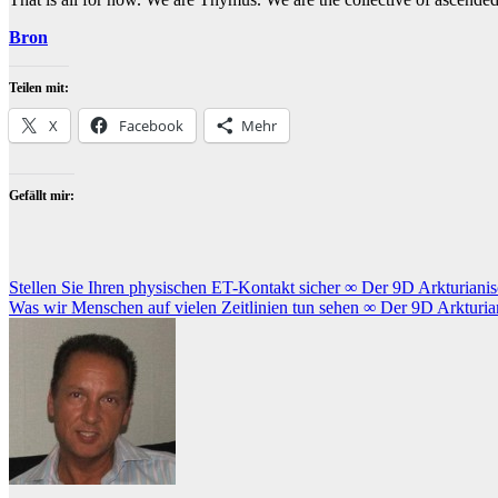
Bron
Teilen mit:
X
Facebook
Mehr
Gefällt mir:
Beitragsnavigation
Stellen Sie Ihren physischen ET-Kontakt sicher ∞ Der 9D Arkturiani
Was wir Menschen auf vielen Zeitlinien tun sehen ∞ Der 9D Arkturia