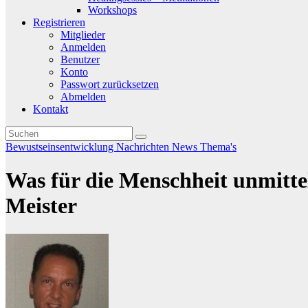
Workshops
Registrieren
Mitglieder
Anmelden
Benutzer
Konto
Passwort zurücksetzen
Abmelden
Kontakt
Bewustseinsentwicklung
Nachrichten
News
Thema's
Was für die Menschheit unmitte
Meister