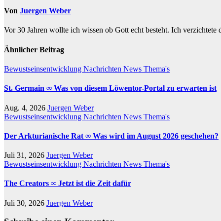
Von
Juergen Weber
Vor 30 Jahren wollte ich wissen ob Gott echt besteht. Ich verzichtete
Ähnlicher Beitrag
Bewustseinsentwicklung
Nachrichten
News
Thema's
St. Germain ∞ Was von diesem Löwentor-Portal zu erwarten ist
Aug. 4, 2026
Juergen Weber
Bewustseinsentwicklung
Nachrichten
News
Thema's
Der Arkturianische Rat ∞ Was wird im August 2026 geschehen?
Juli 31, 2026
Juergen Weber
Bewustseinsentwicklung
Nachrichten
News
Thema's
The Creators ∞ Jetzt ist die Zeit dafür
Juli 30, 2026
Juergen Weber