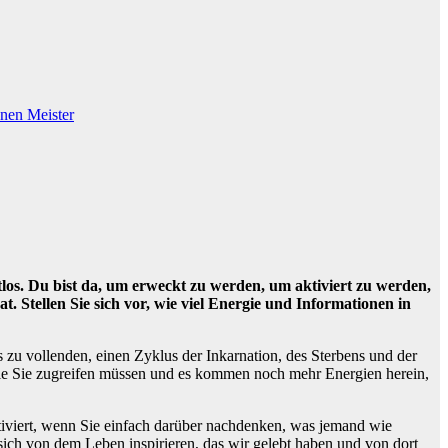
enen Meister
eitlos. Du bist da, um erweckt zu werden, um aktiviert zu werden,
at. Stellen Sie sich vor, wie viel Energie und Informationen in
 zu vollenden, einen Zyklus der Inkarnation, des Sterbens und der
 die Sie zugreifen müssen und es kommen noch mehr Energien herein,
ktiviert, wenn Sie einfach darüber nachdenken, was jemand wie
sich von dem Leben inspirieren, das wir gelebt haben und von dort