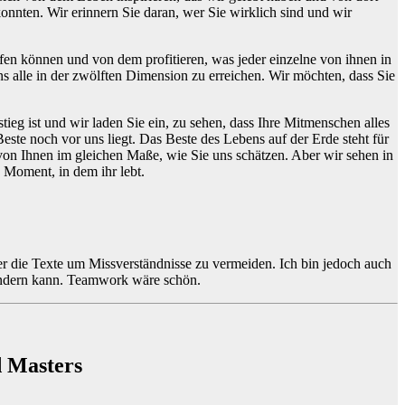
konnten. Wir erinnern Sie daran, wer Sie wirklich sind und wir
fen können und von dem profitieren, was jeder einzelne von ihnen in
ns alle in der zwölften Dimension zu erreichen. Wir möchten, dass Sie
tieg ist und wir laden Sie ein, zu sehen, dass Ihre Mitmenschen alles
este noch vor uns liegt. Das Beste des Lebens auf der Erde steht für
n von Ihnen im gleichen Maße, wie Sie uns schätzen. Aber wir sehen in
 Moment, in dem ihr lebt.
ser die Texte um Missverständnisse zu vermeiden. Ich bin jedoch auch
s ändern kann. Teamwork wäre schön.
d Masters