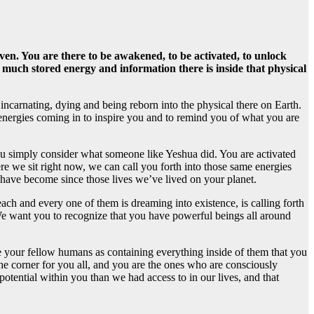
n. You are there to be awakened, to be activated, to unlock
w much stored energy and information there is inside that physical
incarnating, dying and being reborn into the physical there on Earth.
e energies coming in to inspire you and to remind you of what you are
 you simply consider what someone like Yeshua did. You are activated
e we sit right now, we can call you forth into those same energies
 have become since those lives we’ve lived on your planet.
ach and every one of them is dreaming into existence, is calling forth
 We want you to recognize that you have powerful beings all around
ee your fellow humans as containing everything inside of them that you
the corner for you all, and you are the ones who are consciously
potential within you than we had access to in our lives, and that