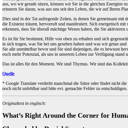
aus, wo wir gerade sitzen, können wir Sie in die gleichen Energien ru
erinnern Sie daran, was aus uns seit den Leben, die wir auf Ihrem Pla
Dies sind in der Tat aufregende Zeiten, in denen Sie gemeinsam mit 
die Existenz träumt, hervorruft und manifestiert. Sich energetisch m
erkennen, dass Sie überall mächtige Wesen haben, die Sie aktivieren
Es ist für Sie bestimmt, Hilfe von oben zu erhalten und sich gegenseit
in sich tragen, was Sie bei uns gesehen haben und was wir getan und 
Sie alle unmittelbar bevor und Sie sind diejenigen, die es bewusst h
euch mehr Potenzial, als uns in unserem Leben zur Verfügung stand u
Das ist alles für den Moment. Wir sind Thymus. Wir sind das Kollekti
Quelle
* Google Translate verdreht manchmal die Sätze oder findet nicht die
noch nicht unfehlbar und bitte evt. gemachte Fehler zu entschuldige
Originaltext in englisch:
What’s Right Around the Corner for Huma