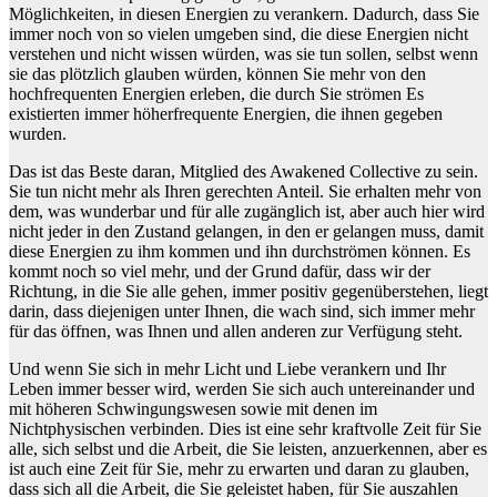
Möglichkeiten, in diesen Energien zu verankern. Dadurch, dass Sie
immer noch von so vielen umgeben sind, die diese Energien nicht
verstehen und nicht wissen würden, was sie tun sollen, selbst wenn
sie das plötzlich glauben würden, können Sie mehr von den
hochfrequenten Energien erleben, die durch Sie strömen Es
existierten immer höherfrequente Energien, die ihnen gegeben
wurden.
Das ist das Beste daran, Mitglied des Awakened Collective zu sein.
Sie tun nicht mehr als Ihren gerechten Anteil. Sie erhalten mehr von
dem, was wunderbar und für alle zugänglich ist, aber auch hier wird
nicht jeder in den Zustand gelangen, in den er gelangen muss, damit
diese Energien zu ihm kommen und ihn durchströmen können. Es
kommt noch so viel mehr, und der Grund dafür, dass wir der
Richtung, in die Sie alle gehen, immer positiv gegenüberstehen, liegt
darin, dass diejenigen unter Ihnen, die wach sind, sich immer mehr
für das öffnen, was Ihnen und allen anderen zur Verfügung steht.
Und wenn Sie sich in mehr Licht und Liebe verankern und Ihr
Leben immer besser wird, werden Sie sich auch untereinander und
mit höheren Schwingungswesen sowie mit denen im
Nichtphysischen verbinden. Dies ist eine sehr kraftvolle Zeit für Sie
alle, sich selbst und die Arbeit, die Sie leisten, anzuerkennen, aber es
ist auch eine Zeit für Sie, mehr zu erwarten und daran zu glauben,
dass sich all die Arbeit, die Sie geleistet haben, für Sie auszahlen