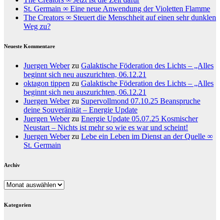
St. Germain ∞ Eine neue Anwendung der Violetten Flamme
The Creators ∞ Steuert die Menschheit auf einen sehr dunklen
Weg zu?
Neueste Kommentare
Juergen Weber
zu
Galaktische Föderation des Lichts – „Alles
beginnt sich neu auszurichten, 06.12.21
oktagon tippen
zu
Galaktische Föderation des Lichts – „Alles
beginnt sich neu auszurichten, 06.12.21
Juergen Weber
zu
Supervollmond 07.10.25 Beanspruche
deine Souveränität – Energie Update
Juergen Weber
zu
Energie Update 05.07.25 Kosmischer
Neustart – Nichts ist mehr so wie es war und scheint!
Juergen Weber
zu
Lebe ein Leben im Dienst an der Quelle ∞
St. Germain
Archiv
Archiv
Kategorien