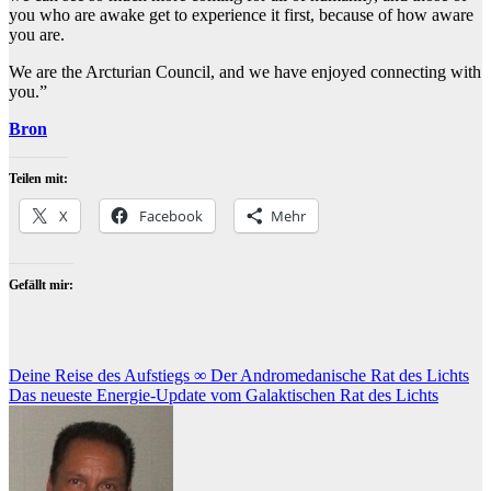
you who are awake get to experience it first, because of how aware
you are.
We are the Arcturian Council, and we have enjoyed connecting with
you.”
Bron
Teilen mit:
X
Facebook
Mehr
Gefällt mir:
Beitragsnavigation
Deine Reise des Aufstiegs ∞ Der Andromedanische Rat des Lichts
Das neueste Energie-Update vom Galaktischen Rat des Lichts