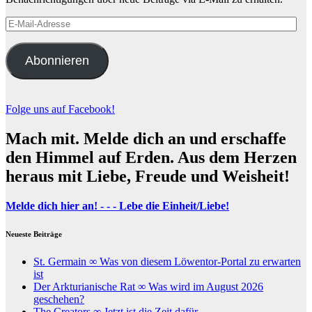
E-
Mail-
Adresse
Abonnieren
Folge uns auf Facebook!
Mach mit. Melde dich an und erschaffe
den Himmel auf Erden. Aus dem Herzen
heraus mit Liebe, Freude und Weisheit!
Melde dich hier an! - - - Lebe die Einheit/Liebe!
Neueste Beiträge
St. Germain ∞ Was von diesem Löwentor-Portal zu erwarten
ist
Der Arkturianische Rat ∞ Was wird im August 2026
geschehen?
The Creators ∞ Jetzt ist die Zeit dafür