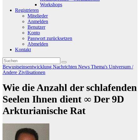
Workshops
Registrieren
Mitglieder
Anmelden
Benutzer
Konto
Passwort zurücksetzen
Abmelden
Kontakt
Bewustseinsentwicklung
Nachrichten
News
Thema's
Universum /
Andere Zivilisationen
Wie die Anzahl der schlafenden
Seelen Ihnen dient ∞ Der 9D
Arkturianische Rat