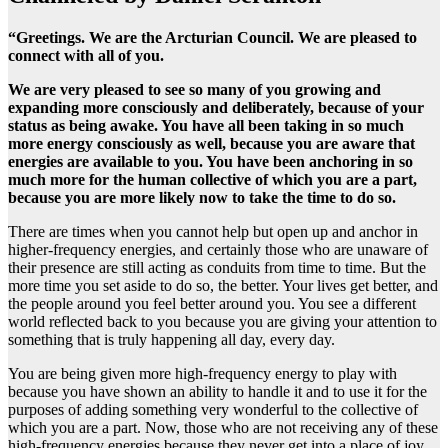
“Greetings. We are the Arcturian Council. We are pleased to
connect with all of you.
We are very pleased to see so many of you growing and
expanding more consciously and deliberately, because of your
status as being awake. You have all been taking in so much
more energy consciously as well, because you are aware that
energies are available to you. You have been anchoring in so
much more for the human collective of which you are a part,
because you are more likely now to take the time to do so.
There are times when you cannot help but open up and anchor in
higher-frequency energies, and certainly those who are unaware of
their presence are still acting as conduits from time to time. But the
more time you set aside to do so, the better. Your lives get better, and
the people around you feel better around you. You see a different
world reflected back to you because you are giving your attention to
something that is truly happening all day, every day.
You are being given more high-frequency energy to play with
because you have shown an ability to handle it and to use it for the
purposes of adding something very wonderful to the collective of
which you are a part. Now, those who are not receiving any of these
high-frequency energies because they never get into a place of joy