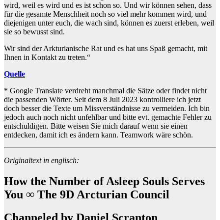
wird, weil es wird und es ist schon so. Und wir können sehen, dass
für die gesamte Menschheit noch so viel mehr kommen wird, und
diejenigen unter euch, die wach sind, können es zuerst erleben, weil
sie so bewusst sind.
Wir sind der Arkturianische Rat und es hat uns Spaß gemacht, mit
Ihnen in Kontakt zu treten.“
Quelle
* Google Translate verdreht manchmal die Sätze oder findet nicht
die passenden Wörter. Seit dem 8 Juli 2023 kontrolliere ich jetzt
doch besser die Texte um Missverständnisse zu vermeiden. Ich bin
jedoch auch noch nicht unfehlbar und bitte evt. gemachte Fehler zu
entschuldigen. Bitte weisen Sie mich darauf wenn sie einen
entdecken, damit ich es ändern kann. Teamwork wäre schön.
Originaltext in englisch:
How the Number of Asleep Souls Serves
You ∞ The 9D Arcturian Council
Channeled by Daniel Scranton