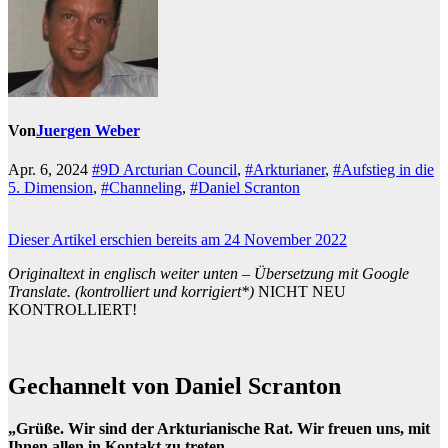
Von
Juergen Weber
Apr. 6, 2024
#9D Arcturian Council
,
#Arkturianer
,
#Aufstieg in die
5. Dimension
,
#Channeling
,
#Daniel Scranton
Dieser Artikel erschien bereits am 24 November 2022
Originaltext in englisch weiter unten – Übersetzung mit Google
Translate. (kontrolliert und korrigiert*)
NICHT NEU
KONTROLLIERT!
Gechannelt von Daniel Scranton
„Grüße. Wir sind der Arkturianische Rat. Wir freuen uns, mit
Ihnen allen in Kontakt zu treten.