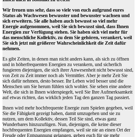
Wir freuen uns sehr, dass so viele von euch aufgrund eures
Status als Wachwesen bewusster und bewusster wachsen und
sich erweitern. Sie alle haben auch bewusst so viel mehr
Energie aufgenommen, weil Sie sich bewusst sind, dass Ihnen
Energien zur Verfügung stehen. Sie haben sich viel mehr für
das menschliche Kollektiv, zu dem Sie gehören, verankert, weil
Sie sich jetzt mit größerer Wahrscheinlichkeit die Zeit dafür
nehmen.
Es gibt Zeiten, in denen man nicht anders kann, als sich zu öffnen
und in höherfrequenten Energien zu verankern, und sicherlich
fungieren diejenigen, die sich ihrer Anwesenheit nicht bewusst sind,
von Zeit zu Zeit immer noch als Vermittler. Aber je mehr Zeit Sie
sich dafür nehmen, desto besser. Ihr Leben wird besser und die
Menschen um Sie herum fühlen sich wohler. Sie sehen eine andere
Welt, die sich in Ihnen widerspiegelt, weil Sie Ihre Aufmerksamkeit
auf etwas richten, das wirklich jeden Tag den ganzen Tag passiert.
Ihnen wird mehr hochfrequente Energie zum Spielen gegeben, weil
Sie die Fähigkeit gezeigt haben, damit umzugehen und sie zu
nutzen, um dem Kollektiv, dessen Teil Sie sind, etwas ganz
Wunderbares hinzuzufügen. Nun, diejenigen, die keine dieser
hochfrequenten Energien empfangen, weil sie nie an einen Ort der
Freude oder Entspannung gelangen, geben euch für sie mehr