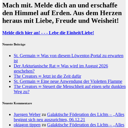
Mach mit. Melde dich an und erschaffe
den Himmel auf Erden. Aus dem Herzen
heraus mit Liebe, Freude und Weisheit!
Melde dich hier an! - - - Lebe die Einheit/Liebe!
Neueste Beiträge
St. Germain ∞ Was von diesem Löwentor-Portal zu erwarten
ist
Der Arkturianische Rat ∞ Was wird im August 2026
geschehen?
The Creators ∞ Jetzt ist die Zeit dafür
St. Germain ∞ Eine neue Anwendung der Violetten Flamme
The Creators ∞ Steuert die Menschheit auf einen sehr dunklen
Weg zu?
Neueste Kommentare
Juergen Weber
zu
Galaktische Föderation des Lichts – „Alles
beginnt sich neu auszurichten, 06.12.21
oktagon tippen
zu
Galaktische Föderation des Lichts – „Alles