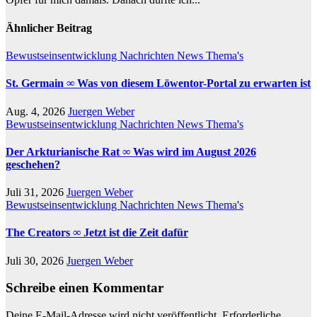
Ähnlicher Beitrag
Bewustseinsentwicklung
Nachrichten
News
Thema's
St. Germain ∞ Was von diesem Löwentor-Portal zu erwarten ist
Aug. 4, 2026
Juergen Weber
Bewustseinsentwicklung
Nachrichten
News
Thema's
Der Arkturianische Rat ∞ Was wird im August 2026
geschehen?
Juli 31, 2026
Juergen Weber
Bewustseinsentwicklung
Nachrichten
News
Thema's
The Creators ∞ Jetzt ist die Zeit dafür
Juli 30, 2026
Juergen Weber
Schreibe einen Kommentar
Deine E-Mail-Adresse wird nicht veröffentlicht.
Erforderliche