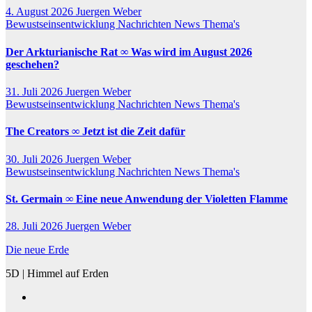
4. August 2026
Juergen Weber
Bewustseinsentwicklung
Nachrichten
News
Thema's
Der Arkturianische Rat ∞ Was wird im August 2026
geschehen?
31. Juli 2026
Juergen Weber
Bewustseinsentwicklung
Nachrichten
News
Thema's
The Creators ∞ Jetzt ist die Zeit dafür
30. Juli 2026
Juergen Weber
Bewustseinsentwicklung
Nachrichten
News
Thema's
St. Germain ∞ Eine neue Anwendung der Violetten Flamme
28. Juli 2026
Juergen Weber
Die neue Erde
5D | Himmel auf Erden