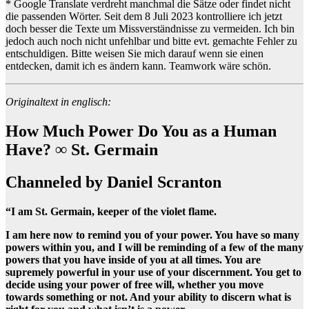
* Google Translate verdreht manchmal die Sätze oder findet nicht
die passenden Wörter. Seit dem 8 Juli 2023 kontrolliere ich jetzt
doch besser die Texte um Missverständnisse zu vermeiden. Ich bin
jedoch auch noch nicht unfehlbar und bitte evt. gemachte Fehler zu
entschuldigen. Bitte weisen Sie mich darauf wenn sie einen
entdecken, damit ich es ändern kann. Teamwork wäre schön.
Originaltext in englisch:
How Much Power Do You as a Human
Have? ∞ St. Germain
Channeled by Daniel Scranton
“I am St. Germain, keeper of the violet flame.
I am here now to remind you of your power. You have so many
powers within you, and I will be reminding of a few of the many
powers that you have inside of you at all times. You are
supremely powerful in your use of your discernment. You get to
decide using your power of free will, whether you move
towards something or not. And your ability to discern what is