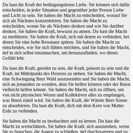
Du hast die Kraft der bedingungslosen Liebe. Sie können sich dafür
entscheiden, in jeder Situation und gegenüber jeder Person Liebe
und Licht zu sein. Sie haben die Macht zu entscheiden, worauf Sie
sich als Nächstes konzentrieren. Sie haben die Macht zu
entscheiden, woran Sie als Nächstes denken und wie Sie darüber
denken. Sie haben die Kraft, bewusst zu atmen. Du hast die Macht
zu meditieren. Sie haben die Kraft, sich mit denen zu verbinden, bei
denen Sie eine hohe Resonanz spüren. Sie haben die Macht zu
entscheiden, wie Sie sich fühlen möchten, und Sie haben die Macht,
tief in sich selbst einzutauchen, um herauszufinden, wo dieses
Gefühl lebt.
Du hast die Kraft, geerdet zu sein, die Kraft, präsent zu sein und die
Kraft, im Mittelpunkt des Herzens zu stehen. Sie haben die Macht,
eine Schwingung Ihrer Wahl auszusenden und Sie haben die Macht,
sich an jemanden zu wenden, dem Sie helfen können oder der Ihnen
vielleicht helfen könnte. Sie haben die Macht, sich zu öffnen, um
von nicht physischen Wesen und Kollektiven alles zu empfangen,
was Ihnen zuteil wird. Sie haben die Kraft, die Wärme Ihrer Sonne
zu absorbieren. Du hast die Kraft, dich mit dem Kern von Mutter
Erde zu verbinden.
Sie haben die Macht zu beobachten und zu lernen. Du hast die
Macht zu wertschätzen. Sie haben die Kraft, sich auszuruhen, wenn
Sie es brauchen, die Augen zu schließen, tief durchzuatmen und zu