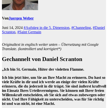
Von
Juergen Weber
Juni 14, 2024
#Aufstieg in die 5. Dimension
,
#Channeling
,
#Daniel
Scranton
,
#Saint Germain
Originaltext in englisch weiter unten – Übersetzung mit Google
Translate. (kontrolliert und korrigiert*)
Gechannelt von Daniel Scranton
„Ich bin St. Germain, Hüter der violetten Flamme.
Ich bin jetzt hier, um Sie an Ihre Macht zu erinnern. Du hast so
viele Kräfte in dir und ich werde an einige der vielen Kräfte
erinnern, die du jederzeit in dir trägst. Sie sind äußerst kraftvoll
im Einsatz Ihres Urteilsvermögens. Sie können mit Ihrer freien
Willenskraft entscheiden, ob Sie sich auf etwas zubewegen oder
nicht. Und Ihre Fähigkeit zu unterscheiden, was für Sie richtig
ist und was nicht, ist eine Macht.