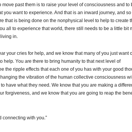
 move past them is to raise your level of consciousness and to 
at you want to experience. And that is an inward journey, and so
 that is being done on the nonphysical level to help to create t
ou all to experience that world, there still needs to be a little bit
living in.
r your cries for help, and we know that many of you just want o
to help. You are there to bring humanity to that next level of
 the ripple effects that each one of you has with your good th
changing the vibration of the human collective consciousness wi
t, to have what they need. We know that you are making a differ
our forgiveness, and we know that you are going to reap the bene
 connecting with you.”