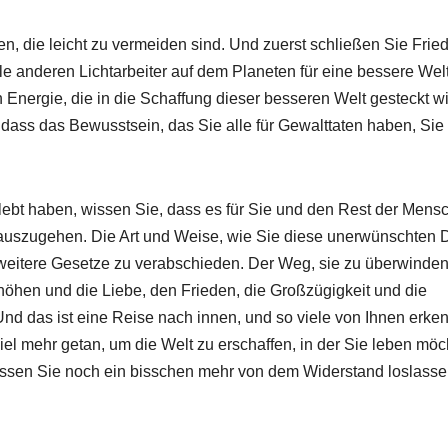
en, die leicht zu vermeiden sind. Und zuerst schließen Sie Frie
le anderen Lichtarbeiter auf dem Planeten für eine bessere Wel
Energie, die in die Schaffung dieser besseren Welt gesteckt wi
dass das Bewusstsein, das Sie alle für Gewalttaten haben, Sie
lebt haben, wissen Sie, dass es für Sie und den Rest der Mensc
nauszugehen. Die Art und Weise, wie Sie diese unerwünschten 
n, weitere Gesetze zu verabschieden. Der Weg, sie zu überwinden
höhen und die Liebe, den Frieden, die Großzügigkeit und die
Und das ist eine Reise nach innen, und so viele von Ihnen erke
viel mehr getan, um die Welt zu erschaffen, in der Sie leben möc
müssen Sie noch ein bisschen mehr von dem Widerstand loslass