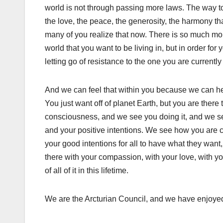
world is not through passing more laws. The way to
the love, the peace, the generosity, the harmony th
many of you realize that now. There is so much more
world that you want to be living in, but in order for y
letting go of resistance to the one you are currently 
And we can feel that within you because we can hea
You just want off of planet Earth, but you are there 
consciousness, and we see you doing it, and we see
and your positive intentions. We see how you are 
your good intentions for all to have what they wan
there with your compassion, with your love, with y
of all of it in this lifetime.
We are the Arcturian Council, and we have enjoyed