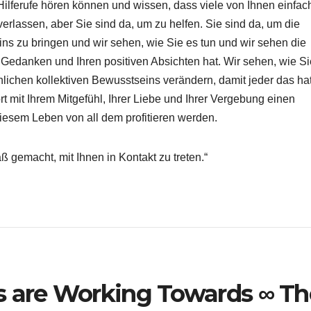
 Hilferufe hören können und wissen, dass viele von Ihnen einfac
erlassen, aber Sie sind da, um zu helfen. Sie sind da, um die
s zu bringen und wir sehen, wie Sie es tun und wir sehen die
 Gedanken und Ihren positiven Absichten hat. Wir sehen, wie Si
ichen kollektiven Bewusstseins verändern, damit jeder das ha
rt mit Ihrem Mitgefühl, Ihrer Liebe und Ihrer Vergebung einen
iesem Leben von all dem profitieren werden.
ß gemacht, mit Ihnen in Kontakt zu treten.“
s are Working Towards ∞ Th