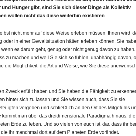
und Hunger gibt, sind Sie sich dieser Dinge als Kollektiv
n wollen nicht das diese weiterhin existieren.
elbst nicht mehr auf diese Weise erleben müssen. Ihnen wird kla
g oder in einer Gewaltsituation hätten erleben können. Sie hab
, wenn es darum geht, genug oder nicht genug davon zu haben.
uss zu machen und weil Sie sich so fühlen, unabhängig davon, 
e die Möglichkeit, die Art und Weise, wie Sie diese unerwünsc
en Zweck erfüllt haben und Sie haben die Fähigkeit zu erkenne
ngen hinter sich zu lassen und Sie wissen auch, dass Sie sie
eiligten vergeben und schließlich an den Ort des Mitgefühls u
e kommt man über das dreidimensionale Paradigma hinaus, die
ten Erde zu leben. Und so vielen von euch ist klar, dass ihr ber
die ihr manchmal dort auf dem Planeten Erde vorfindet.