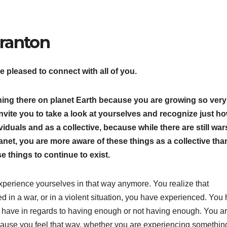
cranton
e pleased to connect with all of you.
ning there on planet Earth because you are growing so very
ite you to take a look at yourselves and recognize just ho
iduals and as a collective, because while there are still war
net, you are more aware of these things as a collective tha
 things to continue to exist.
experience yourselves in that way anymore. You realize that
d in a war, or in a violent situation, you have experienced. You
o have in regards to having enough or not having enough. You a
cause you feel that way, whether you are experiencing somethin