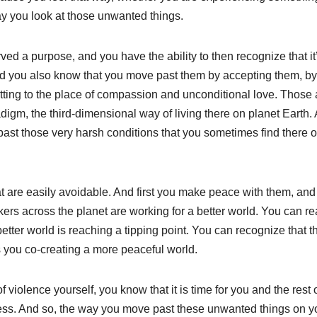
way you look at those unwanted things.
ved a purpose, and you have the ability to then recognize that it
and you also know that you move past them by accepting them, by
etting to the place of compassion and unconditional love. Those 
igm, the third-dimensional way of living there on planet Earth.
past those very harsh conditions that you sometimes find there 
t are easily avoidable. And first you make peace with them, and
kers across the planet are working for a better world. You can re
better world is reaching a tipping point. You can recognize that t
s you co-creating a more peaceful world.
violence yourself, you know that it is time for you and the rest 
ess. And so, the way you move past these unwanted things on y