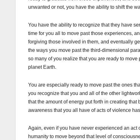
unwanted or not, you have the ability to shift the 
You have the ability to recognize that they have ser
time for you all to move past those experiences, 
forgiving those involved in them, and eventually g
the ways you move past the third-dimensional parad
so many of you realize that you are ready to move 
planet Earth.
You are especially ready to move past the ones tha
you recognize that you and all of the other lightwor
that the amount of energy put forth in creating that 
awareness that you all have of acts of violence ha
Again, even if you have never experienced an act of 
humanity to move beyond that level of consciousn