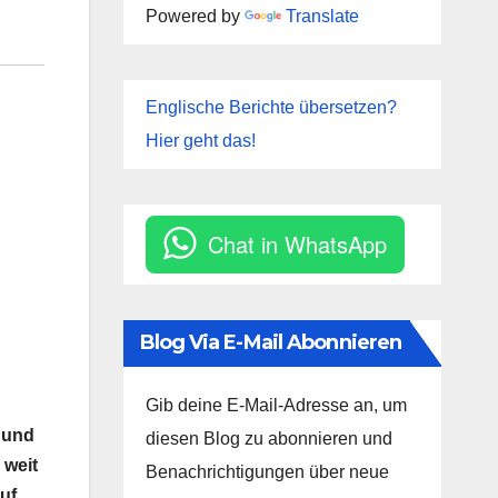
Powered by
Translate
Englische Berichte übersetzen?
Hier geht das!
Chat in WhatsApp
Blog Via E-Mail Abonnieren
Gib deine E-Mail-Adresse an, um
t und
diesen Blog zu abonnieren und
 weit
Benachrichtigungen über neue
uf