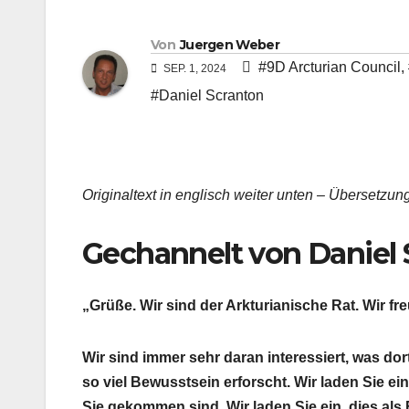
Von
Juergen Weber
#9D Arcturian Council
,
SEP. 1, 2024
#Daniel Scranton
Originaltext in englisch weiter unten – Übersetzung 
Gechannelt von Daniel 
„Grüße. Wir sind der Arkturianische Rat. Wir fre
Wir sind immer sehr daran interessiert, was dort
so viel Bewusstsein erforscht. Wir laden Sie ein
Sie gekommen sind. Wir laden Sie ein, dies als