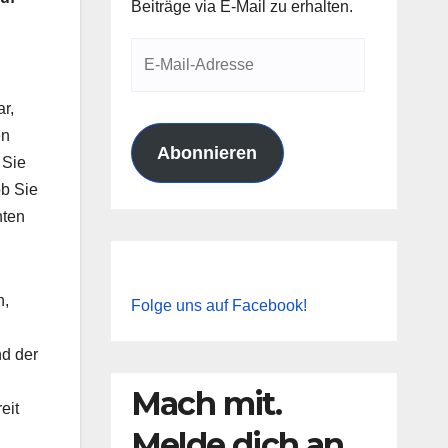
Beiträge via E-Mail zu erhalten.
E-
Mail-
r,
Adresse
en
Abonnieren
 Sie
ob Sie
hten
n,
Folge uns auf Facebook!
nd der
Mach mit.
eit
Melde dich an