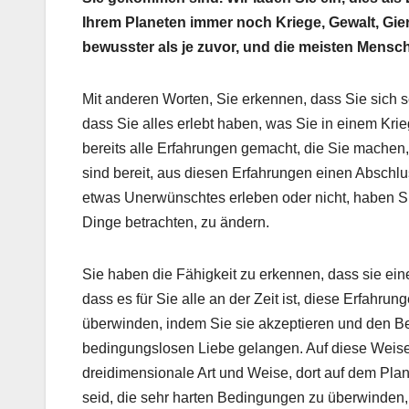
Ihrem Planeten immer noch Kriege, Gewalt, Gier 
bewusster als je zuvor, und die meisten Mensche
Mit anderen Worten, Sie erkennen, dass Sie sich s
dass Sie alles erlebt haben, was Sie in einem Krie
bereits alle Erfahrungen gemacht, die Sie machen
sind bereit, aus diesen Erfahrungen einen Abschl
etwas Unerwünschtes erleben oder nicht, haben Si
Dinge betrachten, zu ändern.
Sie haben die Fähigkeit zu erkennen, dass sie ein
dass es für Sie alle an der Zeit ist, diese Erfahru
überwinden, indem Sie sie akzeptieren und den Bet
bedingungslosen Liebe gelangen. Auf diese Weis
dreidimensionale Art und Weise, dort auf dem Plane
seid, die sehr harten Bedingungen zu überwinden, 