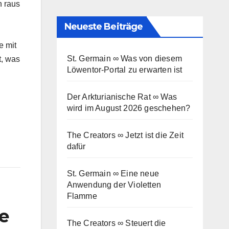
h raus
Neueste Beiträge
e mit
St. Germain ∞ Was von diesem
t, was
Löwentor-Portal zu erwarten ist
Der Arkturianische Rat ∞ Was
wird im August 2026 geschehen?
The Creators ∞ Jetzt ist die Zeit
dafür
St. Germain ∞ Eine neue
Anwendung der Violetten
Flamme
e
The Creators ∞ Steuert die