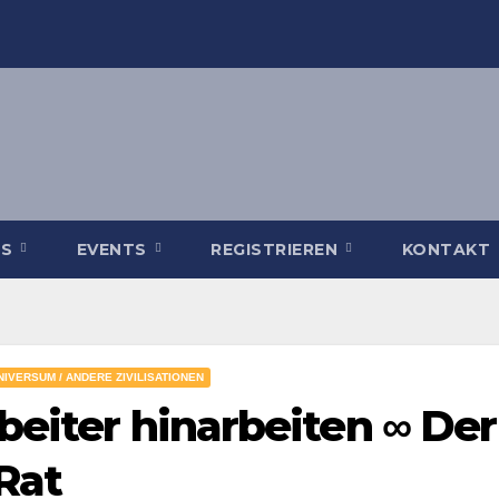
WS
EVENTS
REGISTRIEREN
KONTAKT
NIVERSUM / ANDERE ZIVILISATIONEN
beiter hinarbeiten ∞ Der
Rat