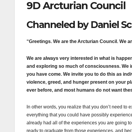
9D Arcturian Council
Channeled by Daniel S
“Greetings. We are the Arcturian Council. We ar
We are always very interested in what is happe
and exploring so much of consciousness. We inv
you have come. We invite you to do this as indiv
violence, greed, and hunger present on your pla
ever before, and most humans do not want these
In other words, you realize that you don’t need to 
everything that you could have possibly experience
already had all of the experiences you are going t
ready to graduate from those experiences, and be