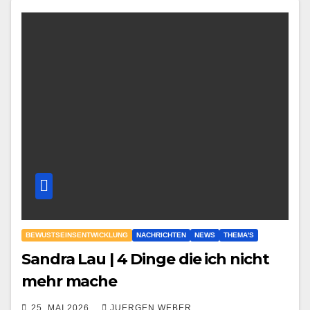
BEWUSTSEINSENTWICKLUNG
NACHRICHTEN
NEWS
THEMA'S
Sandra Lau | 4 Dinge die ich nicht
mehr mache
25. MAI 2026
JUERGEN WEBER