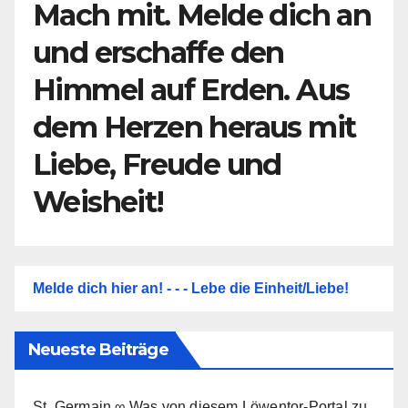
Mach mit. Melde dich an
und erschaffe den
Himmel auf Erden. Aus
dem Herzen heraus mit
Liebe, Freude und
Weisheit!
Melde dich hier an! - - - Lebe die Einheit/Liebe!
Neueste Beiträge
St. Germain ∞ Was von diesem Löwentor-Portal zu