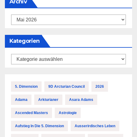
Archiv
Archiv
Kategorien
Kategorien
5. Dimension
9D Arcturian Council
2026
Adama
Arkturianer
Asara Adams
Ascended Masters
Astrologie
Aufstieg In Die 5. Dimension
Ausserirdisches Leben