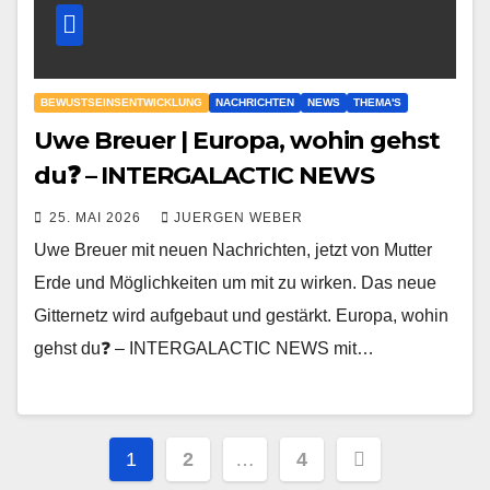
BEWUSTSEINSENTWICKLUNG
NACHRICHTEN
NEWS
THEMA'S
Uwe Breuer | Europa, wohin gehst
du❓ – INTERGALACTIC NEWS
25. MAI 2026
JUERGEN WEBER
Uwe Breuer mit neuen Nachrichten, jetzt von Mutter
Erde und Möglichkeiten um mit zu wirken. Das neue
Gitternetz wird aufgebaut und gestärkt. Europa, wohin
gehst du❓ – INTERGALACTIC NEWS mit…
Seitennummerierung
1
2
…
4