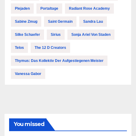
Plejaden
Portaltage
Radiant Rose Academy
Sabine Zmug
Saint Germain
Sandra Lau
Silke Schaefer
Sirius
Sonja Ariel Von Staden
Telos
The 12 D Creators
Thymus: Das Kollektiv Der Aufgestiegenen Meister
Vanessa Gabor
You missed