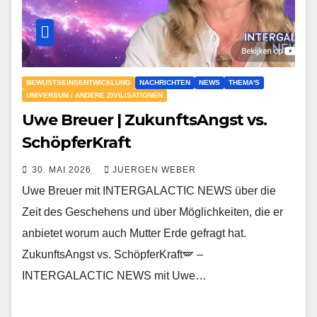
BEWUSTSEINSENTWICKLUNG
NACHRICHTEN
NEWS
THEMA'S
UNIVERSUM / ANDERE ZIVILISATIONEN
Uwe Breuer | ZukunftsAngst vs.
SchöpferKraft
30. MAI 2026
JUERGEN WEBER
Uwe Breuer mit INTERGALACTIC NEWS über die
Zeit des Geschehens und über Möglichkeiten, die er
anbietet worum auch Mutter Erde gefragt hat.
ZukunftsAngst vs. SchöpferKraft🪽 –
INTERGALACTIC NEWS mit Uwe…