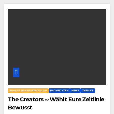
BEWUSTSEINSENTWICKLUNG
NACHRICHTEN
NEWS
THEMA'S
The Creators ∞ Wählt Eure Zeitlinie
Bewusst