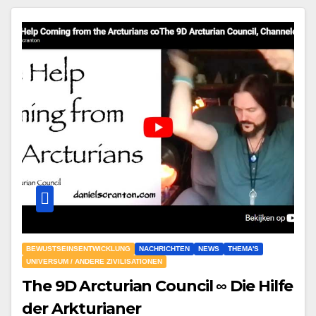
BEWUSTSEINSENTWICKLUNG
NACHRICHTEN
NEWS
THEMA'S
UNIVERSUM / ANDERE ZIVILISATIONEN
The 9D Arcturian Council ∞ Die Hilfe
der Arkturianer