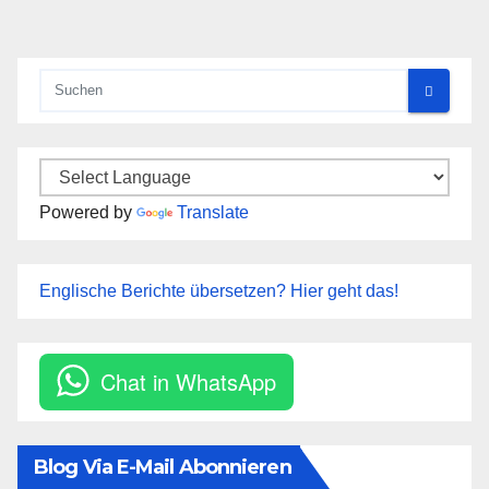
der
Beiträge
Powered by
Translate
Englische Berichte übersetzen? Hier geht das!
Chat in WhatsApp
Blog Via E-Mail Abonnieren