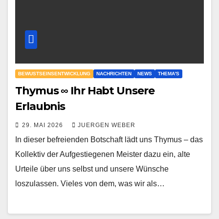
BEWUSTSEINSENTWICKLUNG
NACHRICHTEN
NEWS
THEMA'S
Thymus ∞ Ihr Habt Unsere
Erlaubnis
29. MAI 2026
JUERGEN WEBER
In dieser befreienden Botschaft lädt uns Thymus – das
Kollektiv der Aufgestiegenen Meister dazu ein, alte
Urteile über uns selbst und unsere Wünsche
loszulassen. Vieles von dem, was wir als…