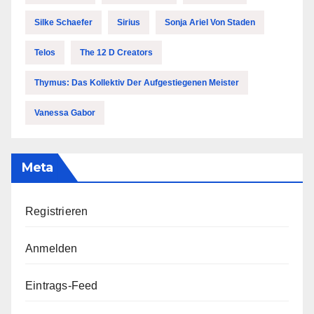
Silke Schaefer
Sirius
Sonja Ariel Von Staden
Telos
The 12 D Creators
Thymus: Das Kollektiv Der Aufgestiegenen Meister
Vanessa Gabor
Meta
Registrieren
Anmelden
Eintrags-Feed