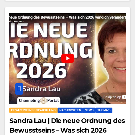
BEWUSTSEINSENTWICKLUNG
NACHRICHTEN
NEWS
THEMA'S
Sandra Lau | Die neue Ordnung des
Bewusstseins – Was sich 2026