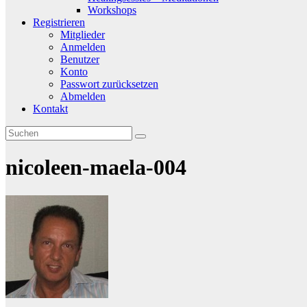
Workshops
Registrieren
Mitglieder
Anmelden
Benutzer
Konto
Passwort zurücksetzen
Abmelden
Kontakt
nicoleen-maela-004