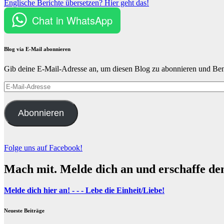
Englische Berichte übersetzen? Hier geht das!
Chat in WhatsApp
Blog via E-Mail abonnieren
Gib deine E-Mail-Adresse an, um diesen Blog zu abonnieren und Bena
E-
Mail-
Adresse
Abonnieren
Folge uns auf Facebook!
Mach mit. Melde dich an und erschaffe de
Melde dich hier an! - - - Lebe die Einheit/Liebe!
Neueste Beiträge