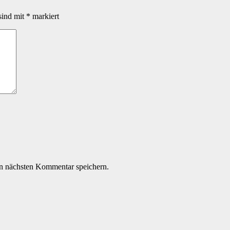
sind mit
*
markiert
n nächsten Kommentar speichern.