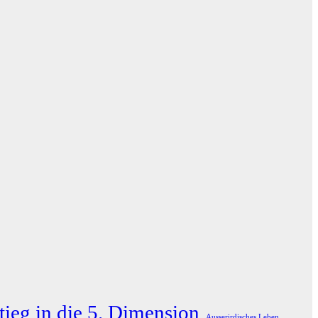
tieg in die 5. Dimension
Ausserirdisches Leben