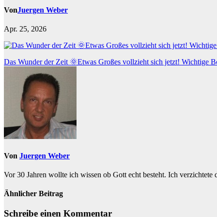
Von
Juergen Weber
Apr. 25, 2026
Beitragsnavigation
Das Wunder der Zeit 🌞Etwas Großes vollzieht sich jetzt! Wichtige B
Von
Juergen Weber
Vor 30 Jahren wollte ich wissen ob Gott echt besteht. Ich verzichtete
Ähnlicher Beitrag
Schreibe einen Kommentar