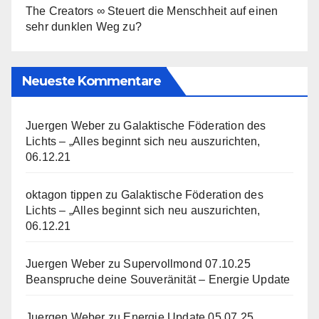
The Creators ∞ Steuert die Menschheit auf einen
sehr dunklen Weg zu?
Neueste Kommentare
Juergen Weber
zu
Galaktische Föderation des
Lichts – „Alles beginnt sich neu auszurichten,
06.12.21
oktagon tippen
zu
Galaktische Föderation des
Lichts – „Alles beginnt sich neu auszurichten,
06.12.21
Juergen Weber
zu
Supervollmond 07.10.25
Beanspruche deine Souveränität – Energie Update
Juergen Weber
zu
Energie Update 05.07.25