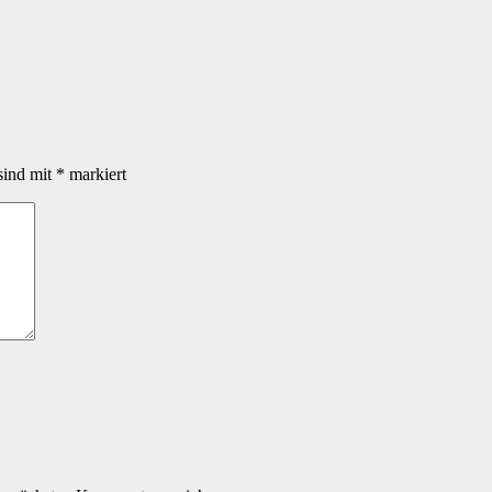
sind mit
*
markiert