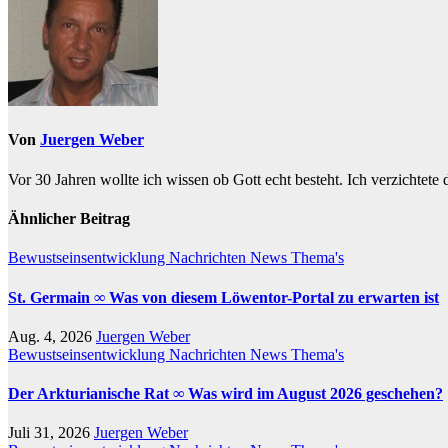
Von
Juergen Weber
Vor 30 Jahren wollte ich wissen ob Gott echt besteht. Ich verzichtete
Ähnlicher Beitrag
Bewustseinsentwicklung
Nachrichten
News
Thema's
St. Germain ∞ Was von diesem Löwentor-Portal zu erwarten ist
Aug. 4, 2026
Juergen Weber
Bewustseinsentwicklung
Nachrichten
News
Thema's
Der Arkturianische Rat ∞ Was wird im August 2026 geschehen?
Juli 31, 2026
Juergen Weber