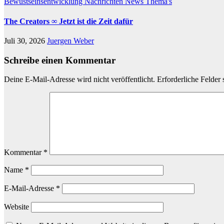
Bewustseinsentwicklung
Nachrichten
News
Thema's
The Creators ∞ Jetzt ist die Zeit dafür
Juli 30, 2026
Juergen Weber
Schreibe einen Kommentar
Deine E-Mail-Adresse wird nicht veröffentlicht.
Erforderliche Felder 
Kommentar
*
Name
*
E-Mail-Adresse
*
Website