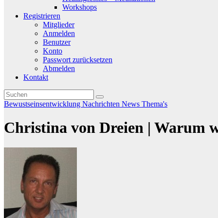
Workshops
Registrieren
Mitglieder
Anmelden
Benutzer
Konto
Passwort zurücksetzen
Abmelden
Kontakt
Bewustseinsentwicklung
Nachrichten
News
Thema's
Christina von Dreien | Warum wi