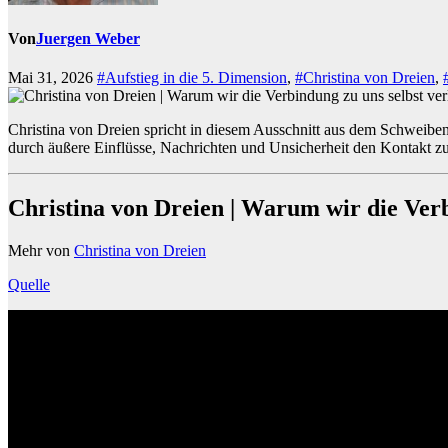
Von
Juergen Weber
Mai 31, 2026
#Aufstieg in die 5. Dimension
,
#Christina von Dreien
,
Christina von Dreien spricht in diesem Ausschnitt aus dem Schweibe
durch äußere Einflüsse, Nachrichten und Unsicherheit den Kontakt zu
Christina von Dreien | Warum wir die Verb
Mehr von
Christina von Dreien
Quelle