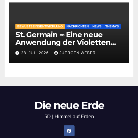
BEWUSTSEINSENTWICKLUNG
NACHRICHTEN
NEWS
THEMA'S
St. Germain ∞ Eine neue
Anwendung der Violetten
Flamme
28. JULI 2026
JUERGEN WEBER
Die neue Erde
5D | Himmel auf Erden