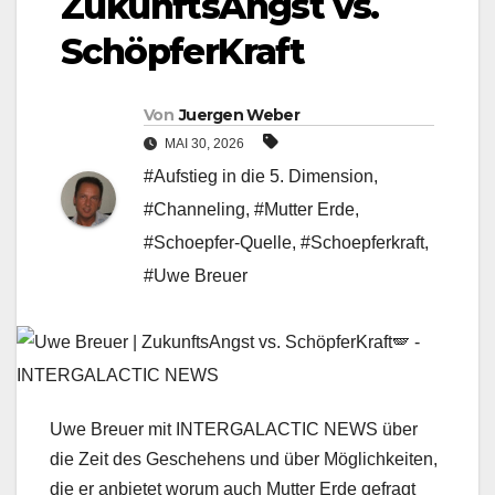
ZukunftsAngst vs.
SchöpferKraft
Von
Juergen Weber
MAI 30, 2026
#Aufstieg in die 5. Dimension
,
#Channeling
,
#Mutter Erde
,
#Schoepfer-Quelle
,
#Schoepferkraft
,
#Uwe Breuer
Uwe Breuer mit INTERGALACTIC NEWS über
die Zeit des Geschehens und über Möglichkeiten,
die er anbietet worum auch Mutter Erde gefragt