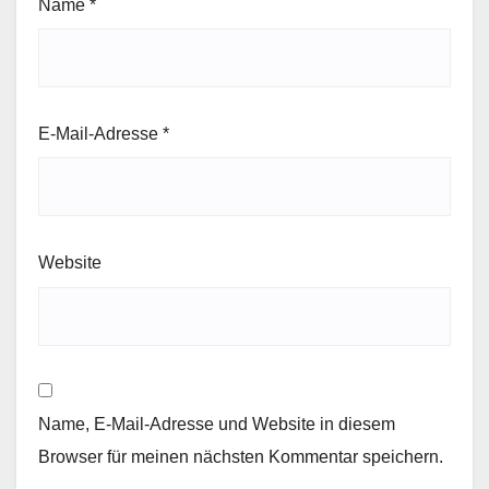
Name
*
E-Mail-Adresse
*
Website
Name, E-Mail-Adresse und Website in diesem
Browser für meinen nächsten Kommentar speichern.