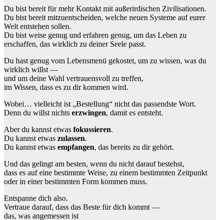
Du bist bereit für mehr Kontakt mit außerirdischen Zivilisationen.
Du bist bereit mitzuentscheiden, welche neuen Systeme auf eurer
Welt entstehen sollen.
Du bist weise genug und erfahren genug, um das Leben zu
erschaffen, das wirklich zu deiner Seele passt.
Du hast genug vom Lebensmenü gekostet, um zu wissen, was du
wirklich willst —
und um deine Wahl vertrauensvoll zu treffen,
im Wissen, dass es zu dir kommen wird.
Wobei… vielleicht ist „Bestellung“ nicht das passendste Wort.
Denn du willst nichts
erzwingen
, damit es entsteht.
Aber du kannst etwas
fokussieren
.
Du kannst etwas
zulassen
.
Du kannst etwas
empfangen
, das bereits zu dir gehört.
Und das gelingt am besten, wenn du nicht darauf bestehst,
dass es auf eine bestimmte Weise, zu einem bestimmten Zeitpunkt
oder in einer bestimmten Form kommen muss.
Entspanne dich also.
Vertraue darauf, dass das Beste für dich kommt —
das, was angemessen ist