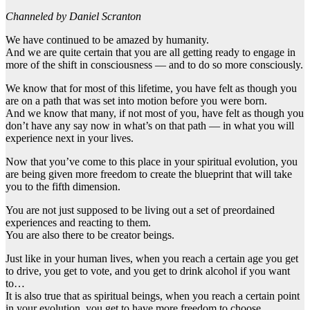
Channeled by Daniel Scranton
We have continued to be amazed by humanity.
And we are quite certain that you are all getting ready to engage in
more of the shift in consciousness — and to do so more consciously.
We know that for most of this lifetime, you have felt as though you
are on a path that was set into motion before you were born.
And we know that many, if not most of you, have felt as though you
don’t have any say now in what’s on that path — in what you will
experience next in your lives.
Now that you’ve come to this place in your spiritual evolution, you
are being given more freedom to create the blueprint that will take
you to the fifth dimension.
You are not just supposed to be living out a set of preordained
experiences and reacting to them.
You are also there to be creator beings.
Just like in your human lives, when you reach a certain age you get
to drive, you get to vote, and you get to drink alcohol if you want
to…
It is also true that as spiritual beings, when you reach a certain point
in your evolution, you get to have more freedom to choose.