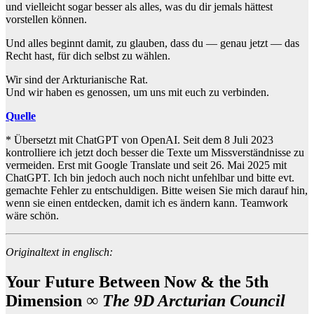
und vielleicht sogar besser als alles, was du dir jemals hättest
vorstellen können.
Und alles beginnt damit, zu glauben, dass du — genau jetzt — das
Recht hast, für dich selbst zu wählen.
Wir sind der Arkturianische Rat.
Und wir haben es genossen, um uns mit euch zu verbinden.
Quelle
* Übersetzt mit ChatGPT von OpenAI. Seit dem 8 Juli 2023
kontrolliere ich jetzt doch besser die Texte um Missverständnisse zu
vermeiden. Erst mit Google Translate und seit 26. Mai 2025 mit
ChatGPT. Ich bin jedoch auch noch nicht unfehlbar und bitte evt.
gemachte Fehler zu entschuldigen. Bitte weisen Sie mich darauf hin,
wenn sie einen entdecken, damit ich es ändern kann. Teamwork
wäre schön.
Originaltext in englisch:
Your Future Between Now & the 5th
Dimension
∞ The 9D Arcturian Council