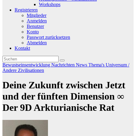
Workshops
Registrieren
Mitglieder
Anmelden
Benutzer
Konto
Passwort zurücksetzen
Abmelden
Kontakt
Bewustseinsentwicklung
Nachrichten
News
Thema's
Universum /
Andere Zivilisationen
Deine Zukunft zwischen Jetzt
und der fünften Dimension ∞
Der 9D Arkturianische Rat