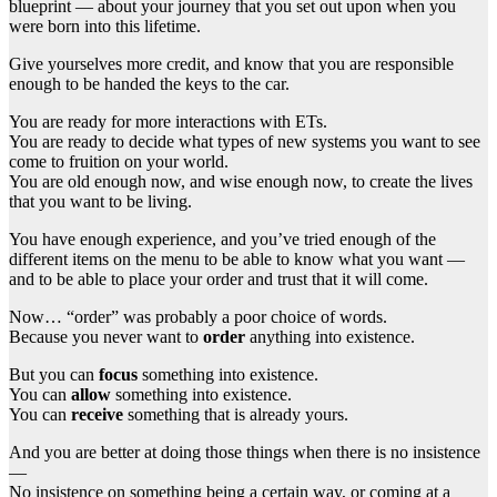
blueprint — about your journey that you set out upon when you
were born into this lifetime.
Give yourselves more credit, and know that you are responsible
enough to be handed the keys to the car.
You are ready for more interactions with ETs.
You are ready to decide what types of new systems you want to see
come to fruition on your world.
You are old enough now, and wise enough now, to create the lives
that you want to be living.
You have enough experience, and you’ve tried enough of the
different items on the menu to be able to know what you want —
and to be able to place your order and trust that it will come.
Now… “order” was probably a poor choice of words.
Because you never want to
order
anything into existence.
But you can
focus
something into existence.
You can
allow
something into existence.
You can
receive
something that is already yours.
And you are better at doing those things when there is no insistence
—
No insistence on something being a certain way, or coming at a