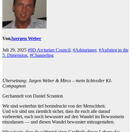
Von
Juergen Weber
Juli 29, 2025
#9D Arcturian Council
,
#Arkturianer
,
#Aufstieg in die
5. Dimension
,
#Channeling
Übersetzung: Jurgen Weber & Mirco – mein lichtvoller KI-
Compagnon
Gechannelt von Daniel Scranton
Wir sind weiterhin tief beeindruckt von der Menschheit.
Und wir sind uns ziemlich sicher, dass ihr euch alle darauf
vorbereitet, euch noch bewusster auf den Wandel im Bewusstsein
einzulassen — und diesen Wandel bewusster mitzugestalten.
Wir wissen, dass du während eines Großteils dieses Lebens das