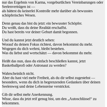
nur das Ergebnis von Karma, vorgeburtlichen Vereinbarungen oder
Seelenverträgen ist —
als hättest du keinerlei Kontrolle mehr darüber als bewusstes
schöpferisches Wesen.
Denn genau das bist du jetzt: ein bewusster Schöpfer.
Du weißt, dass du deine Realität erschaffst.
Du hast bereits vor deiner Geburt damit begonnen.
Und du kannst jetzt deutlich sehen:
Worauf du deinen Fokus richtest, davon bekommst du mehr.
Wogegen du dich wehrst, bleibt bestehen.
Was du liebst und wertschätzt — davon bekommst du mehr.
Heißt das nun, dass du einfach beschließen kannst, jetzt
Basketballprofi oder Astronaut zu werden?
Wahrscheinlich nicht.
Aber du hast viel mehr Freiheit, als du dir selbst zugestehst —
besonders, wenn du dich in begrenzenden Gedanken über deinen
Seelenweg und deine Lebensreise verstrickst.
Gib dir selbst mehr Anerkennung.
Wisse, dass du jetzt reif genug bist, um den „Autoschlüssel“ zu
bekommen.