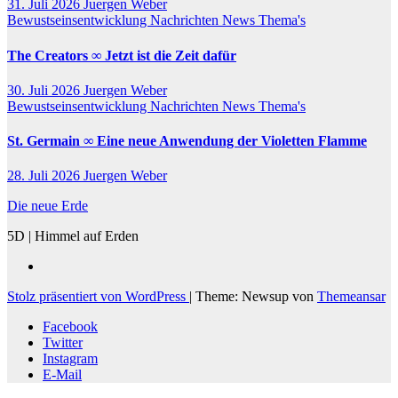
31. Juli 2026
Juergen Weber
Bewustseinsentwicklung
Nachrichten
News
Thema's
The Creators ∞ Jetzt ist die Zeit dafür
30. Juli 2026
Juergen Weber
Bewustseinsentwicklung
Nachrichten
News
Thema's
St. Germain ∞ Eine neue Anwendung der Violetten Flamme
28. Juli 2026
Juergen Weber
Die neue Erde
5D | Himmel auf Erden
Stolz präsentiert von WordPress
|
Theme: Newsup von
Themeansar
Facebook
Twitter
Instagram
E-Mail