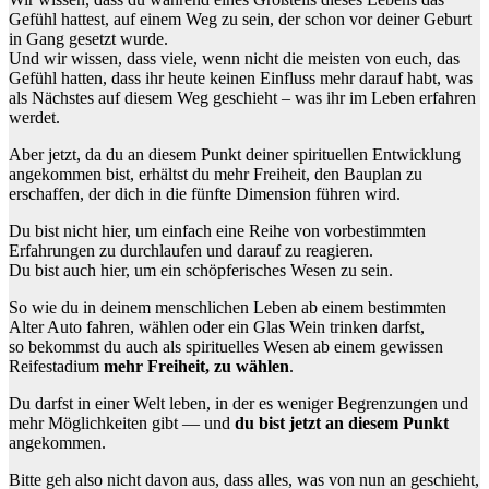
Gefühl hattest, auf einem Weg zu sein, der schon vor deiner Geburt
in Gang gesetzt wurde.
Und wir wissen, dass viele, wenn nicht die meisten von euch, das
Gefühl hatten, dass ihr heute keinen Einfluss mehr darauf habt, was
als Nächstes auf diesem Weg geschieht – was ihr im Leben erfahren
werdet.
Aber jetzt, da du an diesem Punkt deiner spirituellen Entwicklung
angekommen bist, erhältst du mehr Freiheit, den Bauplan zu
erschaffen, der dich in die fünfte Dimension führen wird.
Du bist nicht hier, um einfach eine Reihe von vorbestimmten
Erfahrungen zu durchlaufen und darauf zu reagieren.
Du bist auch hier, um ein schöpferisches Wesen zu sein.
So wie du in deinem menschlichen Leben ab einem bestimmten
Alter Auto fahren, wählen oder ein Glas Wein trinken darfst,
so bekommst du auch als spirituelles Wesen ab einem gewissen
Reifestadium
mehr Freiheit, zu wählen
.
Du darfst in einer Welt leben, in der es weniger Begrenzungen und
mehr Möglichkeiten gibt — und
du bist jetzt an diesem Punkt
angekommen.
Bitte geh also nicht davon aus, dass alles, was von nun an geschieht,