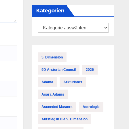
Kategorien
Kategorien
5. Dimension
9D Arcturian Council
2026
Adama
Arkturianer
Asara Adams
Ascended Masters
Astrologie
Aufstieg In Die 5. Dimension