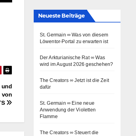
Neueste Beiträge
St. Germain ∞ Was von diesem
Löwentor-Portal zu erwarten ist
Der Arkturianische Rat ∞ Was
wird im August 2026 geschehen?
The Creators ∞ Jetzt ist die Zeit
 und
dafür
 von
HTS
St. Germain ∞ Eine neue
Anwendung der Violetten
Flamme
The Creators ∞ Steuert die