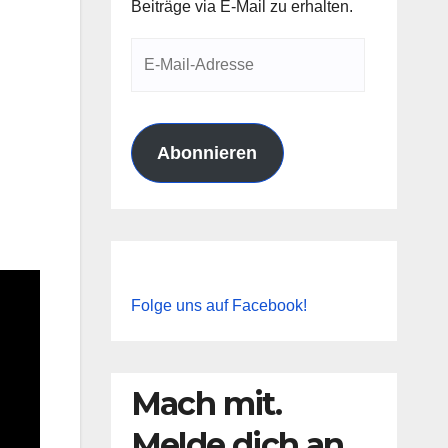
Beiträge via E-Mail zu erhalten.
E-
Mail-
Adresse
Abonnieren
Folge uns auf Facebook!
Mach mit.
Melde dich an