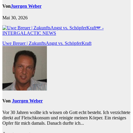
Von
Juergen Weber
Mai 30, 2026
Beitragsnavigation
Uwe Breuer | ZukunftsAngst vs. SchöpferKraft
Von
Juergen Weber
Vor 30 Jahren wollte ich wissen ob Gott echt besteht. Ich verzichtete
direkt auf Fleischkonsum und reinigte meinen Körper. Ein riesiges
Opfer für mich damals. Danach durfte ich...