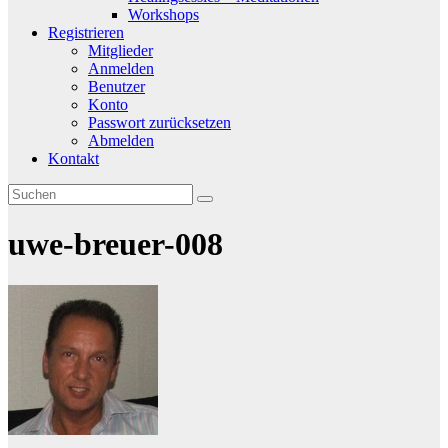
Workshops
Registrieren
Mitglieder
Anmelden
Benutzer
Konto
Passwort zurücksetzen
Abmelden
Kontakt
uwe-breuer-008