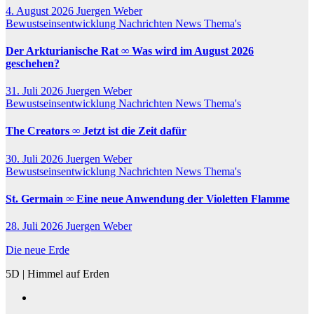
4. August 2026
Juergen Weber
Bewustseinsentwicklung
Nachrichten
News
Thema's
Der Arkturianische Rat ∞ Was wird im August 2026
geschehen?
31. Juli 2026
Juergen Weber
Bewustseinsentwicklung
Nachrichten
News
Thema's
The Creators ∞ Jetzt ist die Zeit dafür
30. Juli 2026
Juergen Weber
Bewustseinsentwicklung
Nachrichten
News
Thema's
St. Germain ∞ Eine neue Anwendung der Violetten Flamme
28. Juli 2026
Juergen Weber
Die neue Erde
5D | Himmel auf Erden