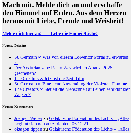
Mach mit. Melde dich an und erschaffe
den Himmel auf Erden. Aus dem Herzen
heraus mit Liebe, Freude und Weisheit!
Melde dich hier an! - - - Lebe die Einheit/Liebe!
Neueste Beiträge
St. Germain ∞ Was von diesem Löwentor-Portal zu erwarten
ist
Der Arkturianische Rat ∞ Was wird im August 2026
geschehen?
The Creators ∞ Jetzt ist die Zeit dafür
St. Germain ∞ Eine neue Anwendung der Violetten Flamme
The Creators ∞ Steuert die Menschheit auf einen sehr dunklen
Weg zu?
Neueste Kommentare
Juergen Weber
zu
Galaktische Föderation des Lichts – „Alles
beginnt sich neu auszurichten, 06.12.21
oktagon tippen
zu
Galaktische Föderation des Lichts – „Alles