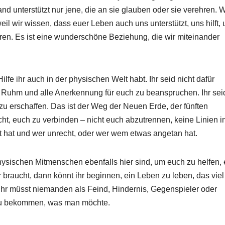
d unterstützt nur jene, die an sie glauben oder sie verehren. W
l wir wissen, dass euer Leben auch uns unterstützt, uns hilft, 
en. Es ist eine wunderschöne Beziehung, die wir miteinander
lfe ihr auch in der physischen Welt habt. Ihr seid nicht dafür
n Ruhm und alle Anerkennung für euch zu beanspruchen. Ihr sei
erschaffen. Das ist der Weg der Neuen Erde, der fünften
cht, euch zu verbinden – nicht euch abzutrennen, keine Linien i
t hat und wer unrecht, oder wer wem etwas angetan hat.
physischen Mitmenschen ebenfalls hier sind, um euch zu helfen,
 braucht, dann könnt ihr beginnen, ein Leben zu leben, das vie
 Ihr müsst niemanden als Feind, Hindernis, Gegenspieler oder
zu bekommen, was man möchte.