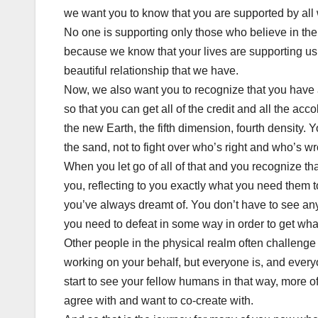
we want you to know that you are supported by all w
No one is supporting only those who believe in th
because we know that your lives are supporting us, 
beautiful relationship that we have.
Now, we also want you to recognize that you have a 
so that you can get all of the credit and all the acc
the new Earth, the fifth dimension, fourth density. 
the sand, not to fight over who’s right and who’s
When you let go of all of that and you recognize th
you, reflecting to you exactly what you need them to, 
you’ve always dreamt of. You don’t have to see an
you need to defeat in some way in order to get wha
Other people in the physical realm often challenge 
working on your behalf, but everyone is, and ever
start to see your fellow humans in that way, more 
agree with and want to co-create with.