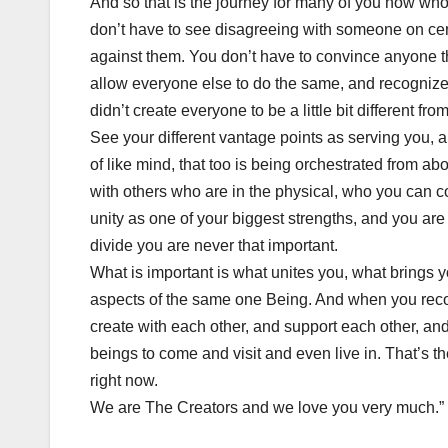
And so that is the journey for many of you now who
don’t have to see disagreeing with someone on cert
against them. You don’t have to convince anyone tha
allow everyone else to do the same, and recognize th
didn’t create everyone to be a little bit different f
See your different vantage points as serving you,
of like mind, that too is being orchestrated from ab
with others who are in the physical, who you can c
unity as one of your biggest strengths, and you are
divide you are never that important.
What is important is what unites you, what brings yo
aspects of the same one Being. And when you recog
create with each other, and support each other, and 
beings to come and visit and even live in. That’s th
right now.
We are The Creators and we love you very much.”