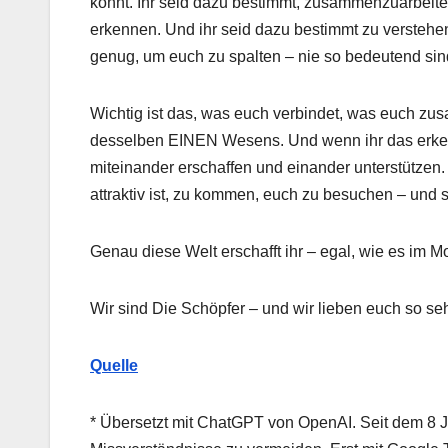
könnt. Ihr seid dazu bestimmt, zusammenzuarbeiten
erkennen. Und ihr seid dazu bestimmt zu verstehe
genug, um euch zu spalten – nie so bedeutend sin
Wichtig ist das, was euch verbindet, was euch zu
desselben EINEN Wesens. Und wenn ihr das erkenn
miteinander erschaffen und einander unterstützen.
attraktiv ist, zu kommen, euch zu besuchen – und s
Genau diese Welt erschafft ihr – egal, wie es im
Wir sind Die Schöpfer – und wir lieben euch so seh
Quelle
* Übersetzt mit ChatGPT von OpenAI. Seit dem 8 Jul