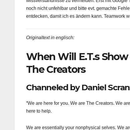
Missverständnisse zu vermeiden. Erst mit Google T
noch nicht unfehlbar und bitte evt. gemachte Fehle
entdecken, damit ich es ändern kann. Teamwork w
Originaltext in englisch:
When Will E.T.s Show
The Creators
Channeled by Daniel Scra
“We are here for you. We are The Creators. We are
here to help.
We are essentially your nonphysical selves. We ar