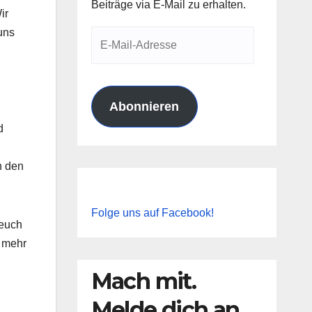
Beiträge via E-Mail zu erhalten.
ir
uns
E-
Mail-
Adresse
Abonnieren
d
n den
Folge uns auf Facebook!
 euch
l mehr
Mach mit.
Melde dich an