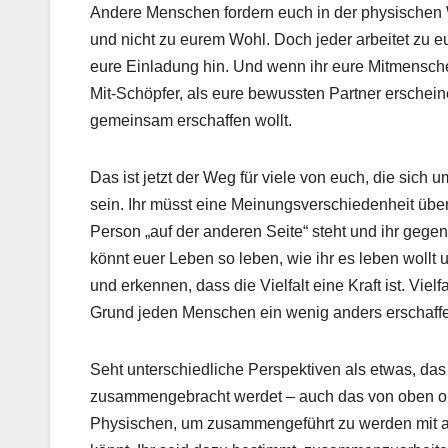
Andere Menschen fordern euch in der physischen We
und nicht zu eurem Wohl. Doch jeder arbeitet zu
eure Einladung hin. Und wenn ihr eure Mitmensch
Mit-Schöpfer, als eure bewussten Partner erscheine
gemeinsam erschaffen wollt.
Das ist jetzt der Weg für viele von euch, die sich
sein. Ihr müsst eine Meinungsverschiedenheit übe
Person „auf der anderen Seite“ steht und ihr gegen
könnt euer Leben so leben, wie ihr es leben wollt
und erkennen, dass die Vielfalt eine Kraft ist. Vie
Grund jeden Menschen ein wenig anders erschaff
Seht unterschiedliche Perspektiven als etwas, das
zusammengebracht werdet – auch das von oben orc
Physischen, um zusammengeführt zu werden mit an