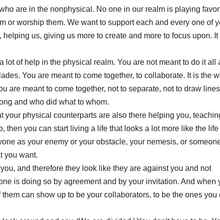
ho are in the nonphysical. No one in our realm is playing favori
em or worship them. We want to support each and every one of 
helping us, giving us more to create and more to focus upon. It 
lot of help in the physical realm. You are not meant to do it all
olades. You are meant to come together, to collaborate. It is the w
You are meant to come together, not to separate, not to draw lines
 wrong and who did what to whom.
at your physical counterparts are also there helping you, teachin
then you can start living a life that looks a lot more like the life
yone as your enemy or your obstacle, your nemesis, or someone
t you want.
you, and therefore they look like they are against you and not
yone is doing so by agreement and by your invitation. And when
of them can show up to be your collaborators, to be the ones you