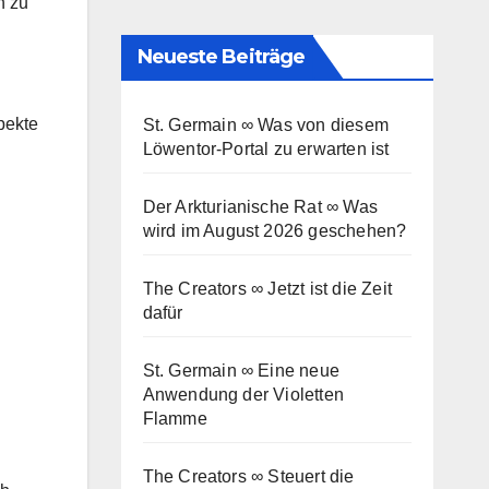
n zu
Neueste Beiträge
pekte
St. Germain ∞ Was von diesem
Löwentor-Portal zu erwarten ist
Der Arkturianische Rat ∞ Was
wird im August 2026 geschehen?
The Creators ∞ Jetzt ist die Zeit
dafür
St. Germain ∞ Eine neue
Anwendung der Violetten
Flamme
The Creators ∞ Steuert die