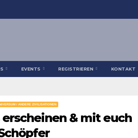
WS
EVENTS
REGISTRIEREN
KONTAKT
NIVERSUM / ANDERE ZIVILISATIONEN
 erscheinen & mit euch
 Schöpfer