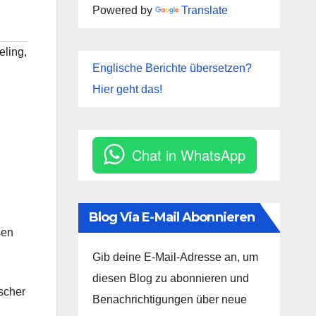
Powered by
Translate
eling
,
Englische Berichte übersetzen?
Hier geht das!
Chat in WhatsApp
Blog Via E-Mail Abonnieren
sen
Gib deine E-Mail-Adresse an, um
diesen Blog zu abonnieren und
ischer
Benachrichtigungen über neue