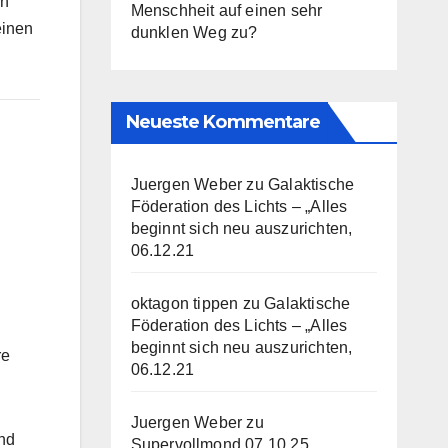
ch
Menschheit auf einen sehr
einen
dunklen Weg zu?
Neueste Kommentare
Juergen Weber
zu
Galaktische
Föderation des Lichts – „Alles
beginnt sich neu auszurichten,
06.12.21
oktagon tippen
zu
Galaktische
Föderation des Lichts – „Alles
beginnt sich neu auszurichten,
re
06.12.21
Juergen Weber
zu
and
Supervollmond 07.10.25