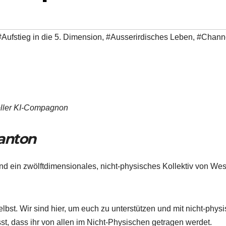
#Aufstieg in die 5. Dimension
,
#Ausserirdisches Leben
,
#Chann
oller KI-Compagnon
anton
sind ein zwölftdimensionales, nicht-physisches Kollektiv von We
bst. Wir sind hier, um euch zu unterstützen und mit nicht-phys
st, dass ihr von allen im Nicht-Physischen getragen werdet.