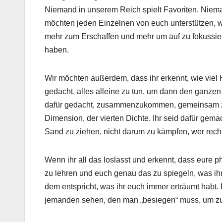
Niemand in unserem Reich spielt Favoriten. Nieman
möchten jeden Einzelnen von euch unterstützen, wei
mehr zum Erschaffen und mehr um auf zu fokussier
haben.
Wir möchten außerdem, dass ihr erkennt, wie viel Hi
gedacht, alles alleine zu tun, um dann den ganze
dafür gedacht, zusammenzukommen, gemeinsam zu 
Dimension, der vierten Dichte. Ihr seid dafür gema
Sand zu ziehen, nicht darum zu kämpfen, wer rech
Wenn ihr all das loslasst und erkennt, dass eure 
zu lehren und euch genau das zu spiegeln, was ihr
dem entspricht, was ihr euch immer erträumt habt.
jemanden sehen, den man „besiegen“ muss, um 