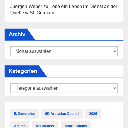
Juergen Weber
zu
Lebe ein Leben im Dienst an der
Quelle ∞ St. Germain
Archiv
Archiv
Kategorien
Kategorien
5. Dimension
9D Arcturian Council
2026
Adama
Arkturianer
Asara Adams