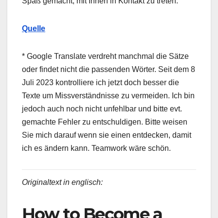
Spaß gemacht, mit Ihnen in Kontakt zu treten.“
Quelle
* Google Translate verdreht manchmal die Sätze
oder findet nicht die passenden Wörter. Seit dem 8
Juli 2023 kontrolliere ich jetzt doch besser die
Texte um Missverständnisse zu vermeiden. Ich bin
jedoch auch noch nicht unfehlbar und bitte evt.
gemachte Fehler zu entschuldigen. Bitte weisen
Sie mich darauf wenn sie einen entdecken, damit
ich es ändern kann. Teamwork wäre schön.
Originaltext in englisch:
How to Become a