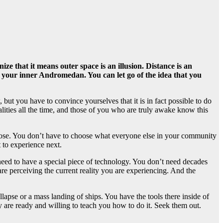
e that it means outer space is an illusion. Distance is an
ind your inner Andromedan. You can let go of the idea that you
but you have to convince yourselves that it is in fact possible to do
alities all the time, and those of you who are truly awake know this
 chose. You don’t have to choose what everyone else in your community
t to experience next.
 need to have a special piece of technology. You don’t need decades
re perceiving the current reality you are experiencing. And the
llapse or a mass landing of ships. You have the tools there inside of
are ready and willing to teach you how to do it. Seek them out.