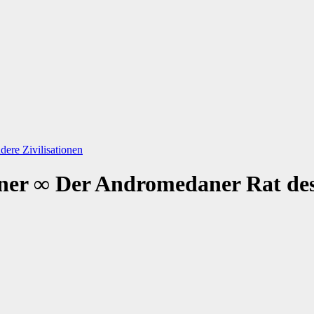
ere Zivilisationen
er ∞ Der Andromedaner Rat des