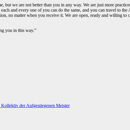
but we are not better than you in any way. We are just more practiced 
nd each and every one of you can do the same, and you can travel to th
sion, no matter when you receive it. We are open, ready and willing to c
g you in this way.”
Kollektiv der Aufgestiegenen Meister