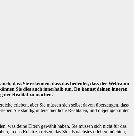
auch, dass Sie erkennen, dass das bedeutet, dass der Weltraum
en, können Sie dies auch innerhalb tun. Du kannst deinen inneren
g der Realität zu machen.
ereiche erleben, aber Sie müssen sich selbst davon überzeugen, dass
erleben Sie ständig unterschiedliche Realitäten, und diejenigen unter
iden, was deine Eltern gewählt haben. Sie müssen sich nicht für das
en, in das Reich zu reisen, das Sie als nächstes erleben möchten,