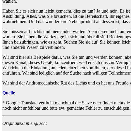
wählen.
Haben Sie es sich nun leicht gemacht, dies zu tun? Ja und nein. Es is
Ausbildung. Alles, was Sie brauchen, ist die Bereitschaft, Ihr eigenes
wahrnehmen. Und das wunderbare Nebenprodukt all dessen ist, dass S
Sie müssen auf nichts und niemanden warten. Sie müssen nicht auf e
warten. Sie haben die Werkzeuge in sich und überall sind Bedienungsa
Ihnen beizubringen, wie es geht. Suchen Sie sie auf. Sie können le
und anderen Wesen zu verbinden.
Wir sind hier als Beispiele dafür, was Sie tun und werden können, abe
diesen Kanal, dieses Gefäß, konzentriert, weil er sich uns zur Verfüg
Wir richten die Einladung an jeden einzelnen von Ihnen, der diese Übe
entführen. Wir sind lediglich auf der Suche nach willigen Teilnehmern
Wir sind der Andromedanische Rat des Lichts und es hat uns Freude 
Quelle
* Google Translate verdreht manchmal die Sätze oder findet nicht die
noch nicht unfehlbar und bitte evt. gemachte Fehler zu entschuldige
Originaltext in englisch: