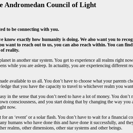
e Andromedan Council of Light
ed to be connecting with you.
 we know exactly how humanity is doing. We also want you to recogniz
if you want to reach out to us, you can also reach within. You can f
f reality.
net in another star system. You get to experience all realms right now, 
ns while you are asleep. In actuality, you are experiencing different re
s made available to us all. You don’t have to choose what your parents
wledge that you have the capacity to travel to whichever realm you wan
easy in the sense that you don’t need to have a lot of money. You don’t
r own consciousness, and you start doing that by changing the way you a
right now.
or an ‘event’ or a solar flash. You don’t have to wait for a financial co
any humans who have done this and have done it successfully, and they 
her realms, other dimensions, other star systems and other beings.