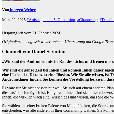
Von
Juergen Weber
März 22, 2025
#Aufstieg in die 5. Dimension
,
#Channeling
,
#Daniel 
Ursprünglich vom 21. Februar 2024
Originaltext in englisch weiter unten – Übersetzung mit Google Transla
Channelt von Daniel Scranton
„Wir sind der Andromedanische Rat des Lichts und freuen uns se
Wir sind die ganze Zeit bei Ihnen und können Ihnen daher sagen,
eine Illusion ist. Distanz ist eine Illusion. Wie Sie alle wissen,
Andromedaner finden. Sie können die Vorstellung loslassen, das
Es wäre für Sie nicht besser, nur weil Sie sich auf einem anderen Pla
dies tatsächlich möglich ist. Einige von Ihnen sind sich dessen bewuss
Ihnen, die wirklich wach sind, wissen das und wissen, dass Sie die 
Sie wählen aus einer breiten Palette von Möglichkeiten, die Source un
entscheiden, was alle anderen in Ihrer Community wählen. Sie können 