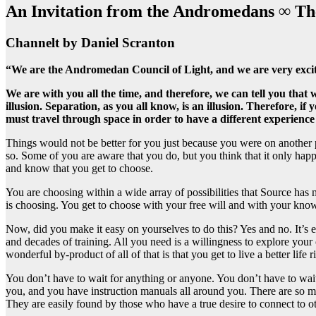
An Invitation from the Andromedans ∞ Th
Channelt by Daniel Scranton
“We are the Andromedan Council of Light, and we are very excit
We are with you all the time, and therefore, we can tell you that
illusion. Separation, as you all know, is an illusion. Therefore, 
must travel through space in order to have a different experience o
Things would not be better for you just because you were on another pla
so. Some of you are aware that you do, but you think that it only happe
and know that you get to choose.
You are choosing within a wide array of possibilities that Source ha
is choosing. You get to choose with your free will and with your kno
Now, did you make it easy on yourselves to do this? Yes and no. It’s 
and decades of training. All you need is a willingness to explore you
wonderful by-product of all of that is that you get to live a better life 
You don’t have to wait for anything or anyone. You don’t have to wait f
you, and you have instruction manuals all around you. There are so m
They are easily found by those who have a true desire to connect to ot