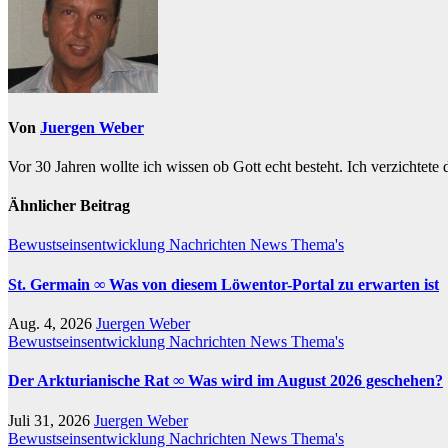
Von
Juergen Weber
Vor 30 Jahren wollte ich wissen ob Gott echt besteht. Ich verzichtete
Ähnlicher Beitrag
Bewustseinsentwicklung
Nachrichten
News
Thema's
St. Germain ∞ Was von diesem Löwentor-Portal zu erwarten ist
Aug. 4, 2026
Juergen Weber
Bewustseinsentwicklung
Nachrichten
News
Thema's
Der Arkturianische Rat ∞ Was wird im August 2026 geschehen?
Juli 31, 2026
Juergen Weber
Bewustseinsentwicklung
Nachrichten
News
Thema's