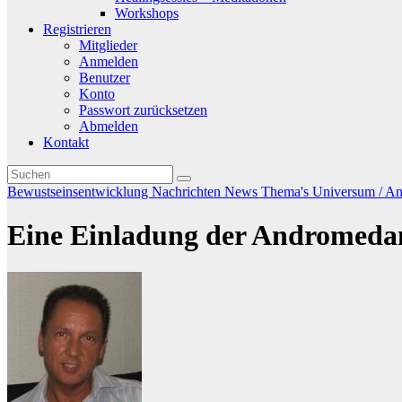
Workshops
Registrieren
Mitglieder
Anmelden
Benutzer
Konto
Passwort zurücksetzen
Abmelden
Kontakt
Bewustseinsentwicklung
Nachrichten
News
Thema's
Universum / And
Eine Einladung der Andromedan